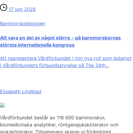
17 juni 2026
Barnmorske­bloggen
Att vara en del av något större - på barnmorskornas
största internationella kongress
Att representera Vårdförbundet i min nya roll som ledamot
i Vårdförbundets förbundsstyrelse på The 34th...
Elisabeth Lindblad
Vårdförbundet består av 118 000 barnmorskor,
biomedicinska analytiker, röntgensjuksköterskor och
sjuksköterskor. Tillsammans skapar vi förändring!