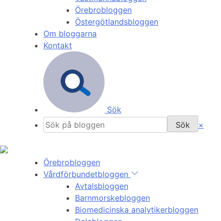
Örebrobloggen
Östergötlandsbloggen
Om bloggarna
Kontakt
Sök
×
Örebrobloggen
Vårdförbundetbloggen
Avtalsbloggen
Barnmorskebloggen
Biomedicinska analytikerbloggen