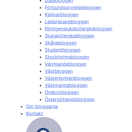
Dalabloggen
Förbundsstyrelsebloggen
Kalmarbloggen
Ledarskapsbloggen
Röntgensjuksköterskebloggen
Sjuksköterskebloggen
Skånebloggen
Studentbloggen
Stockholmsbloggen
Värmlandsbloggen
Västbloggen
Västerbottenbloggen
Västmannabloggen
Örebrobloggen
Östergötlandsbloggen
Om bloggarna
Kontakt