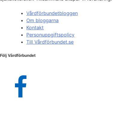
Vårdförbundetbloggen
Om bloggarna
Kontakt
Personuppgiftspolicy
Till Vårdförbundet.se
Följ Vårdförbundet