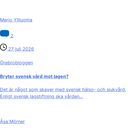
Merjo Yliluoma
2
27 juli 2026
Örebro­bloggen
Bryter svensk vård mot lagen?
Det är något som skaver med svensk hälso- och sjukvård.
Enligt svensk lagstiftning ska vården...
Åsa Mörner