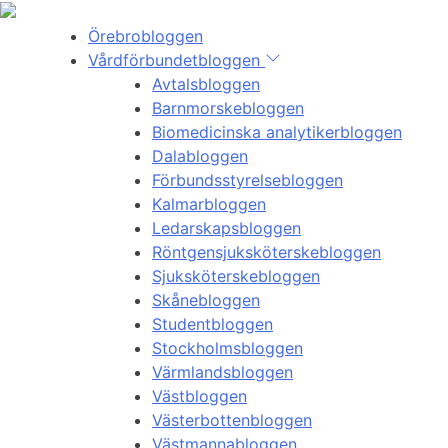
Örebrobloggen
Vårdförbundetbloggen
Avtalsbloggen
Barnmorskebloggen
Biomedicinska analytikerbloggen
Dalabloggen
Förbundsstyrelsebloggen
Kalmarbloggen
Ledarskapsbloggen
Röntgensjuksköterskebloggen
Sjuksköterskebloggen
Skånebloggen
Studentbloggen
Stockholmsbloggen
Värmlandsbloggen
Västbloggen
Västerbottenbloggen
Västmannabloggen