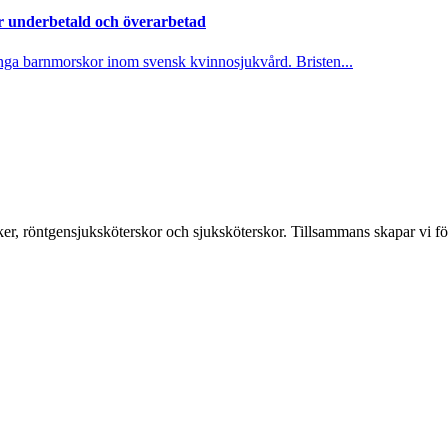
 underbetald och överarbetad
nga barnmorskor inom svensk kvinnosjukvård. Bristen...
er, röntgensjuksköterskor och sjuksköterskor. Tillsammans skapar vi fö