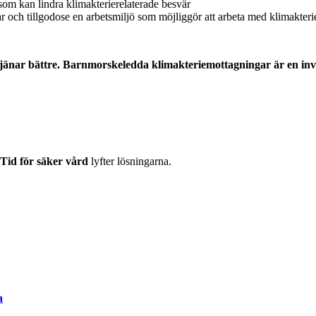
 som kan lindra klimakterierelaterade besvär
 och tillgodose en arbetsmiljö som möjliggör att arbeta med klimakter
rtjänar bättre. Barnmorskeledda klimakteriemottagningar är en inv
Tid för säker vård
lyfter lösningarna.
a