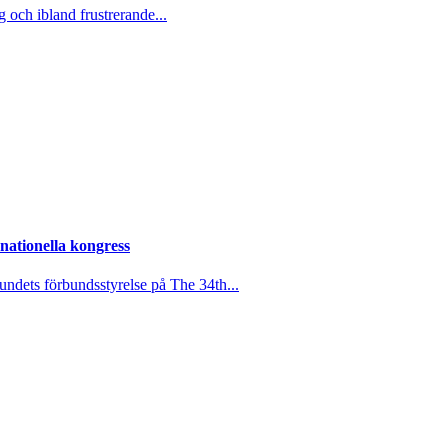
 och ibland frustrerande...
rnationella kongress
undets förbundsstyrelse på The 34th...