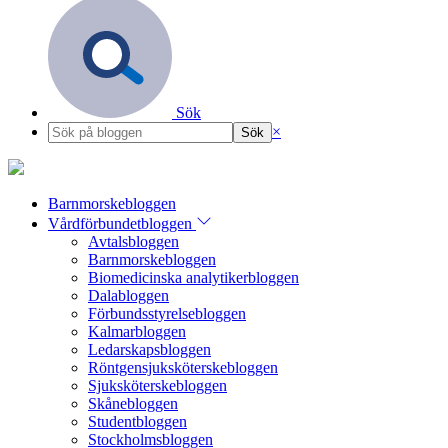
Sök
×
Barnmorskebloggen
Vårdförbundetbloggen
Avtalsbloggen
Barnmorskebloggen
Biomedicinska analytikerbloggen
Dalabloggen
Förbundsstyrelsebloggen
Kalmarbloggen
Ledarskapsbloggen
Röntgensjuksköterskebloggen
Sjuksköterskebloggen
Skånebloggen
Studentbloggen
Stockholmsbloggen