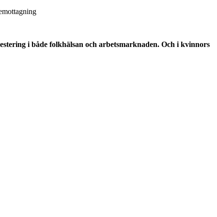
iemottagning
estering i både folkhälsan och arbetsmarknaden. Och i kvinnors