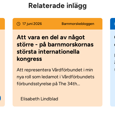
Relaterade inlägg
17 juni 2026
Barnmorske­bloggen
Att vara en del av något
större - på barnmorskornas
största internationella
kongress
Att representera Vårdförbundet i min
nya roll som ledamot i Vårdförbundets
förbundsstyrelse på The 34th...
Elisabeth Lindblad