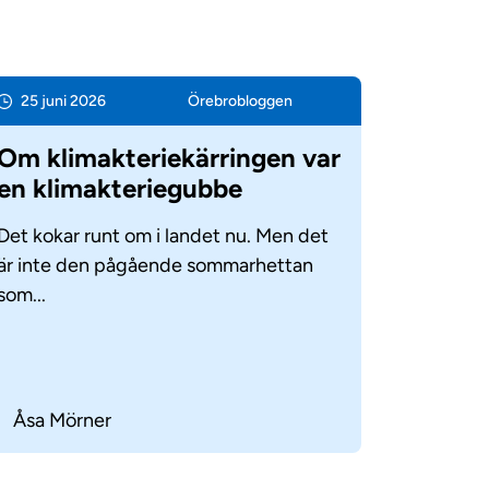
25 juni 2026
Örebro­bloggen
Om klimakteriekärringen var
en klimakteriegubbe
Det kokar runt om i landet nu. Men det
är inte den pågående sommarhettan
som...
Åsa Mörner