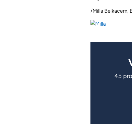
/Milla Belkacem,
45 pro