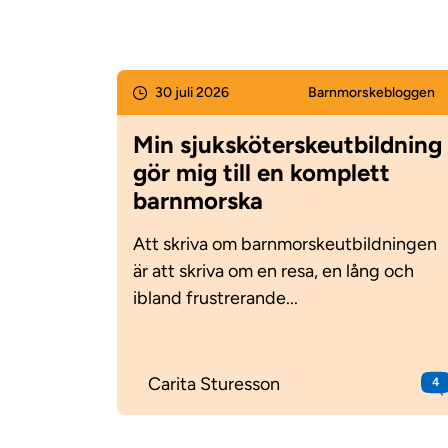
30 juli 2026
Barnmorske­bloggen
Min sjuksköterskeutbildning
gör mig till en komplett
barnmorska
Att skriva om barnmorskeutbildningen
är att skriva om en resa, en lång och
ibland frustrerande...
Carita Sturesson
4