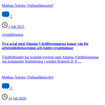
Mathias Åström, Förhandlingschef
2
1 juli 2025
Avtals­bloggen
Nya avtal med Almega Vårdföretagarna banar väg för
arbetstidsförkortning och bättre ersättningar
Vårdförbundet har kommit överens med Almega Vårdföretagarna
om kommande förändringar i avtalen Bransch D, E,...
Mathias Åström, Förhandlingschef
2
31 juli 2026