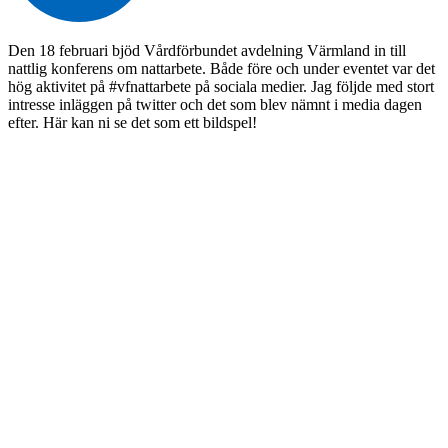
Den 18 februari bjöd Vårdförbundet avdelning Värmland in till
nattlig konferens om nattarbete. Både före och under eventet var det
hög aktivitet på #vfnattarbete på sociala medier. Jag följde med stort
intresse inläggen på twitter och det som blev nämnt i media dagen
efter. Här kan ni se det som ett bildspel!