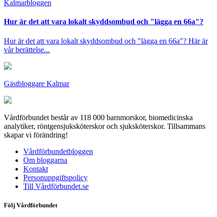
Kalmar­bloggen
Hur är det att vara lokalt skyddsombud och "lägga en 66a"?
Hur är det att vara lokalt skyddsombud och "lägga en 66a"? Här är
vår berättelse...
Gästbloggare Kalmar
Vårdförbundet består av 118 000 barnmorskor, biomedicinska
analytiker, röntgensjuksköterskor och sjuksköterskor. Tillsammans
skapar vi förändring!
Vårdförbundetbloggen
Om bloggarna
Kontakt
Personuppgiftspolicy
Till Vårdförbundet.se
Följ Vårdförbundet