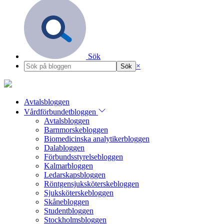
Sök
×
Avtalsbloggen
Vårdförbundetbloggen
Avtalsbloggen
Barnmorskebloggen
Biomedicinska analytikerbloggen
Dalabloggen
Förbundsstyrelsebloggen
Kalmarbloggen
Ledarskapsbloggen
Röntgensjuksköterskebloggen
Sjuksköterskebloggen
Skånebloggen
Studentbloggen
Stockholmsbloggen