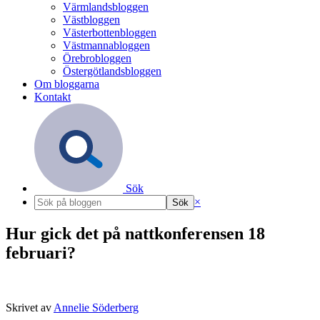
Värmlandsbloggen
Västbloggen
Västerbottenbloggen
Västmannabloggen
Örebrobloggen
Östergötlandsbloggen
Om bloggarna
Kontakt
Sök
×
Hur gick det på nattkonferensen 18
februari?
Skrivet av
Annelie Söderberg