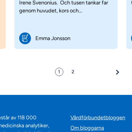
Irene Svenonius. Och tusen tankar far
genom huvudet, kors och...
Emma Jonsson
1
2
står av 118 000
Vårdförbundetbloggen
edicinska analytiker,
Om bloggarna