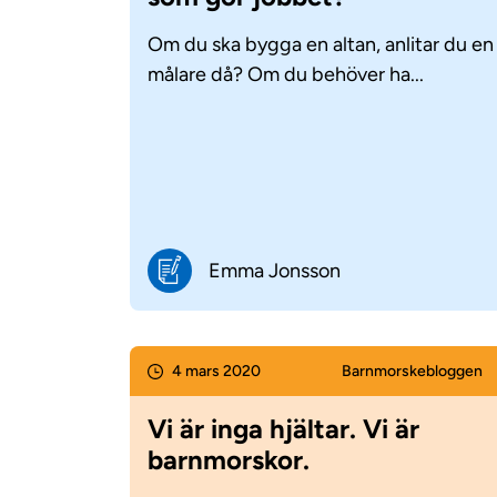
Om du ska bygga en altan, anlitar du en
målare då? Om du behöver ha...
Emma Jonsson
4 mars 2020
Barnmorske­bloggen
Vi är inga hjältar. Vi är
barnmorskor.