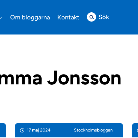
Sök
Om bloggarna
Kontakt
mma Jonsson
17 maj 2024
Stockholms­bloggen