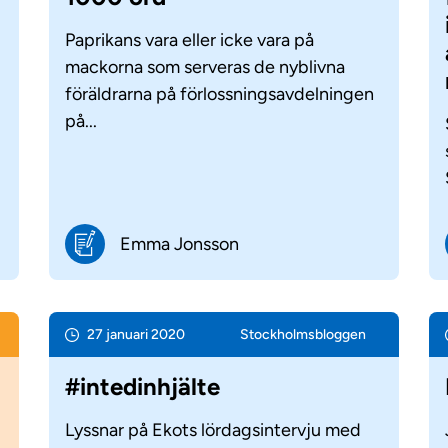
Paprikans vara eller icke vara på
mackorna som serveras de nyblivna
föräldrarna på förlossningsavdelningen
på...
Emma Jonsson
27 januari 2020
Stockholms­bloggen
#intedinhjälte
Lyssnar på Ekots lördagsintervju med