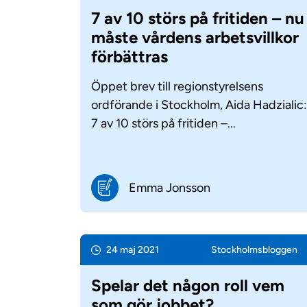
7 av 10 störs på fritiden – nu
måste vårdens arbetsvillkor
förbättras
Öppet brev till regionstyrelsens
ordförande i Stockholm, Aida Hadzialic
7 av 10 störs på fritiden –...
Emma Jonsson
24 maj 2021
Stockholms­bloggen
Spelar det någon roll vem
som gör jobbet?