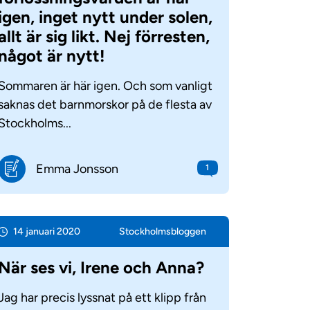
igen, inget nytt under solen,
allt är sig likt. Nej förresten,
något är nytt!
Sommaren är här igen. Och som vanligt
saknas det barnmorskor på de flesta av
Stockholms...
Emma Jonsson
1
14 januari 2020
Stockholms­bloggen
När ses vi, Irene och Anna?
Jag har precis lyssnat på ett klipp från