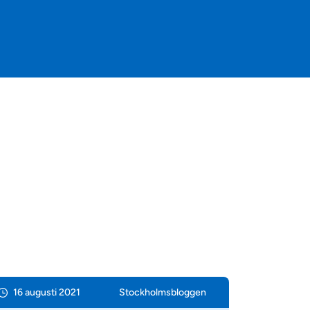
16 augusti 2021
Stockholms­bloggen