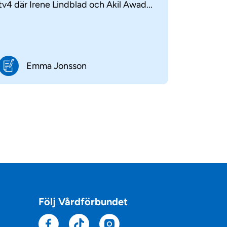
tv4 där Irene Lindblad och Akil Awad...
Emma Jonsson
Följ Vårdförbundet