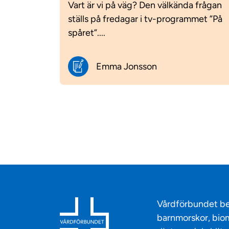
Vart är vi på väg? Den välkända frågan
ställs på fredagar i tv-programmet ”På
spåret”....
Emma Jonsson
Vårdförbundet be
barnmorskor, biom