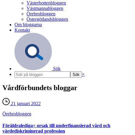
Västerbottenbloggen
Västmannabloggen
Örebrobloggen
Östergötlandsbloggen
Om bloggarna
Kontakt
Sök
×
Vårdförbundets bloggar
21 januari 2022
Örebro­bloggen
Föräldralediga= orsak till underfinansierad vård och
värdediskriminerad profession