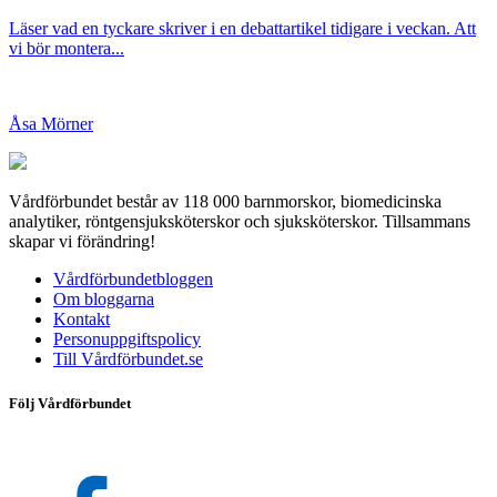
Läser vad en tyckare skriver i en debattartikel tidigare i veckan. Att
vi bör montera...
Åsa Mörner
Vårdförbundet består av 118 000 barnmorskor, biomedicinska
analytiker, röntgensjuksköterskor och sjuksköterskor. Tillsammans
skapar vi förändring!
Vårdförbundetbloggen
Om bloggarna
Kontakt
Personuppgiftspolicy
Till Vårdförbundet.se
Följ Vårdförbundet