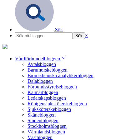
Sök
×
Vårdförbundetbloggen
Avtalsbloggen
Barnmorskebloggen
Biomedicinska analytikerbloggen
Dalabloggen
Förbundsstyrelsebloggen
Kalmarbloggen
Ledarskapsbloggen
Röntgensjuksköterskebloggen
Sjuksköterskebloggen
Skånebloggen
Studentbloggen
Stockholmsbloggen
Värmlandsbloggen
Västbloggen