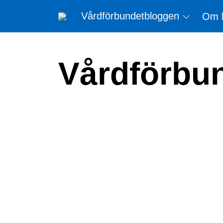
Vårdförbundetbloggen
Om 
Vårdförbu