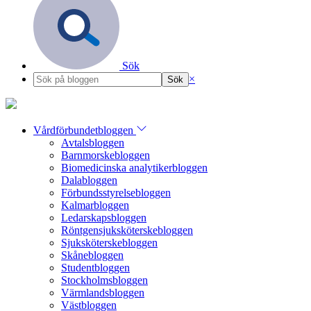
Sök
×
Vårdförbundetbloggen
Avtalsbloggen
Barnmorskebloggen
Biomedicinska analytikerbloggen
Dalabloggen
Förbundsstyrelsebloggen
Kalmarbloggen
Ledarskapsbloggen
Röntgensjuksköterskebloggen
Sjuksköterskebloggen
Skånebloggen
Studentbloggen
Stockholmsbloggen
Värmlandsbloggen
Västbloggen