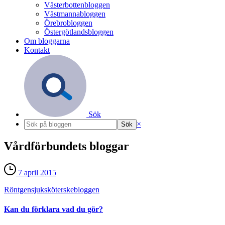
Västerbottenbloggen
Västmannabloggen
Örebrobloggen
Östergötlandsbloggen
Om bloggarna
Kontakt
Sök
×
Vårdförbundets bloggar
7 april 2015
Röntgensjuksköterske­bloggen
Kan du förklara vad du gör?