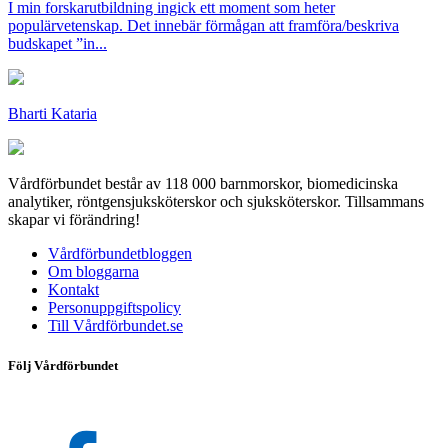
I min forskarutbildning ingick ett moment som heter
populärvetenskap. Det innebär förmågan att framföra/beskriva
budskapet ”in...
Bharti Kataria
Vårdförbundet består av 118 000 barnmorskor, biomedicinska
analytiker, röntgensjuksköterskor och sjuksköterskor. Tillsammans
skapar vi förändring!
Vårdförbundetbloggen
Om bloggarna
Kontakt
Personuppgiftspolicy
Till Vårdförbundet.se
Följ Vårdförbundet