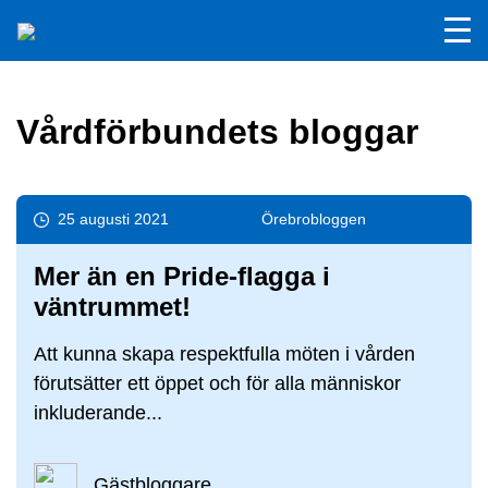
Vårdförbundets bloggar
25 augusti 2021
Örebro­bloggen
Mer än en Pride-flagga i
väntrummet!
Att kunna skapa respektfulla möten i vården
förutsätter ett öppet och för alla människor
inkluderande...
Gästbloggare