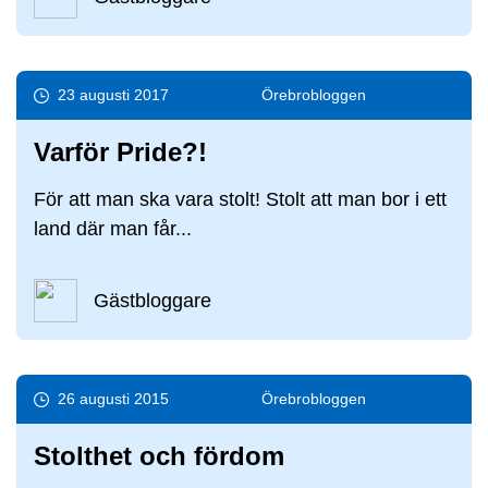
23 augusti 2017
Örebro­bloggen
Varför Pride?!
För att man ska vara stolt! Stolt att man bor i ett
land där man får...
Gästbloggare
26 augusti 2015
Örebro­bloggen
Stolthet och fördom