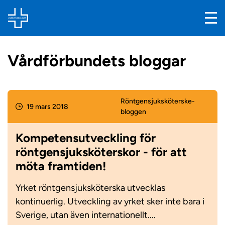
Vårdförbundets bloggar
Röntgensjuksköterske­
19 mars 2018
bloggen
Kompetensutveckling för
röntgensjuksköterskor - för att
möta framtiden!
Yrket röntgensjuksköterska utvecklas
kontinuerlig. Utveckling av yrket sker inte bara i
Sverige, utan även internationellt....