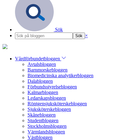
Sök
×
Vårdförbundetbloggen
Avtalsbloggen
Barnmorskebloggen
Biomedicinska analytikerbloggen
Dalabloggen
Förbundsstyrelsebloggen
Kalmarbloggen
Ledarskapsbloggen
Röntgensjuksköterskebloggen
Sjuksköterskebloggen
Skånebloggen
Studentbloggen
Stockholmsbloggen
Värmlandsbloggen
Västbloggen