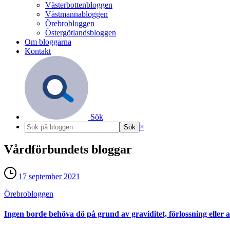
Västerbottenbloggen
Västmannabloggen
Örebrobloggen
Östergötlandsbloggen
Om bloggarna
Kontakt
Sök
×
Vårdförbundets bloggar
17 september 2021
Örebro­bloggen
Ingen borde behöva dö på grund av graviditet, förlossning eller a