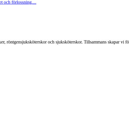
 och förlossning....
er, röntgensjuksköterskor och sjuksköterskor. Tillsammans skapar vi fö