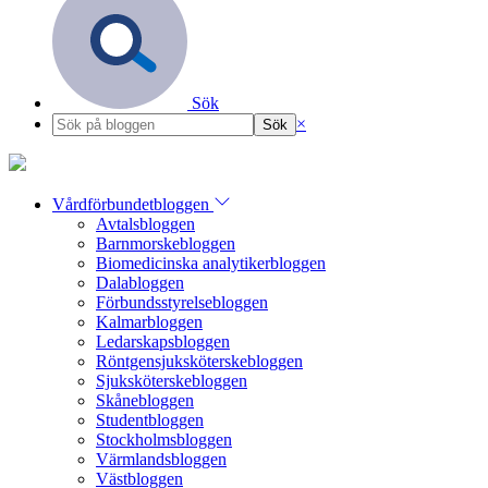
Sök
×
Vårdförbundetbloggen
Avtalsbloggen
Barnmorskebloggen
Biomedicinska analytikerbloggen
Dalabloggen
Förbundsstyrelsebloggen
Kalmarbloggen
Ledarskapsbloggen
Röntgensjuksköterskebloggen
Sjuksköterskebloggen
Skånebloggen
Studentbloggen
Stockholmsbloggen
Värmlandsbloggen
Västbloggen