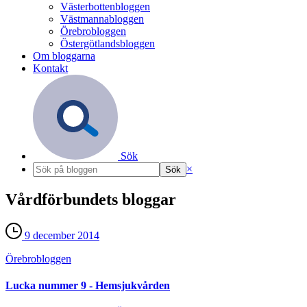
Västerbottenbloggen
Västmannabloggen
Örebrobloggen
Östergötlandsbloggen
Om bloggarna
Kontakt
Sök
×
Vårdförbundets bloggar
9 december 2014
Örebro­bloggen
Lucka nummer 9 - Hemsjukvården