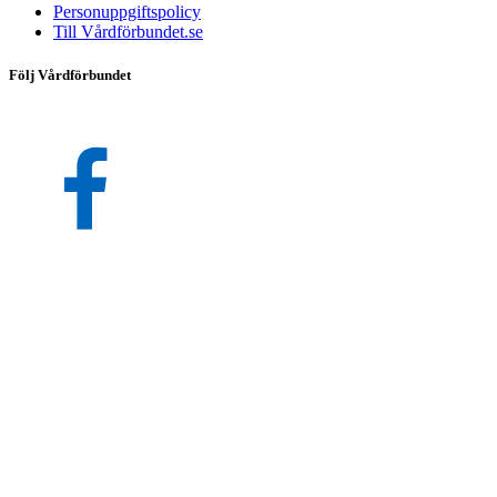
Personuppgiftspolicy
Till Vårdförbundet.se
Följ Vårdförbundet