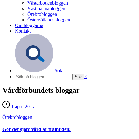
Västerbottenbloggen
Västmannabloggen
Örebrobloggen
Östergötlandsbloggen
Om bloggarna
Kontakt
Sök
×
Vårdförbundets bloggar
1 april 2017
Örebro­bloggen
Gör-det-själv-vård är framtiden!