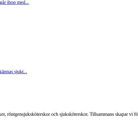
går ihop med...
kännas sjukt...
er, röntgensjuksköterskor och sjuksköterskor. Tillsammans skapar vi fö