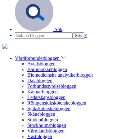
Sök
×
Vårdförbundetbloggen
Avtalsbloggen
Barnmorskebloggen
Biomedicinska analytikerbloggen
Dalabloggen
Förbundsstyrelsebloggen
Kalmarbloggen
Ledarskapsbloggen
Röntgensjuksköterskebloggen
Sjuksköterskebloggen
Skånebloggen
Studentbloggen
Stockholmsbloggen
Värmlandsbloggen
Västbloggen