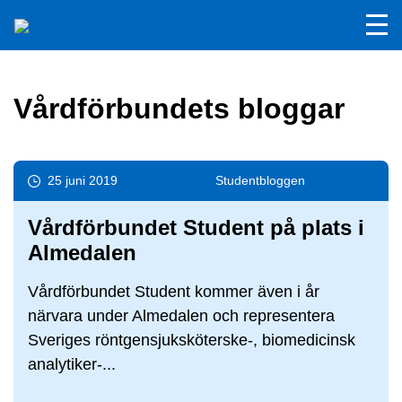
Vårdförbundets bloggar
25 juni 2019
Student­bloggen
Vårdförbundet Student på plats i
Almedalen
Vårdförbundet Student kommer även i år
närvara under Almedalen och representera
Sveriges röntgensjuksköterske-, biomedicinsk
analytiker-...