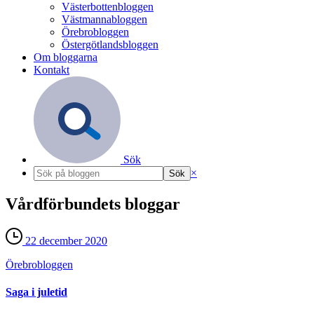
Västerbottenbloggen
Västmannabloggen
Örebrobloggen
Östergötlandsbloggen
Om bloggarna
Kontakt
Sök
×
Vårdförbundets bloggar
22 december 2020
Örebro­bloggen
Saga i juletid