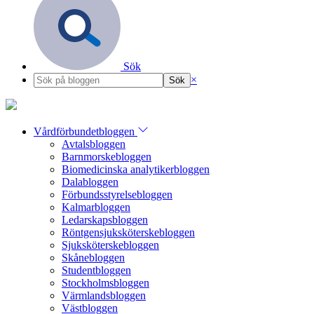
Sök
×
Vårdförbundetbloggen
Avtalsbloggen
Barnmorskebloggen
Biomedicinska analytikerbloggen
Dalabloggen
Förbundsstyrelsebloggen
Kalmarbloggen
Ledarskapsbloggen
Röntgensjuksköterskebloggen
Sjuksköterskebloggen
Skånebloggen
Studentbloggen
Stockholmsbloggen
Värmlandsbloggen
Västbloggen