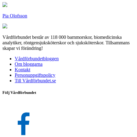
Pia Olofsson
Vårdförbundet består av 118 000 barnmorskor, biomedicinska
analytiker, röntgensjuksköterskor och sjuksköterskor. Tillsammans
skapar vi förändring!
Vårdförbundetbloggen
Om bloggarna
Kontakt
Personuppgiftspolicy
Till Vårdförbundet.se
Följ Vårdförbundet