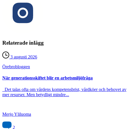
Relaterade inlägg
3 augusti 2026
Örebro­bloggen
När generationsskiftet blir en arbetsmiljöfråga
Det talas ofta om vårdens kompetensbrist, vårdköer och behovet av
mer resurser. Men betydligt mindre...
Merjo Yliluoma
2