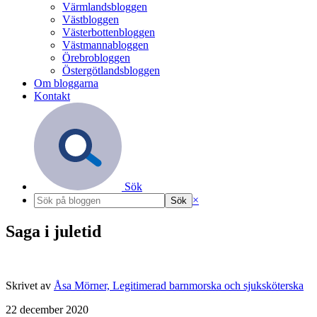
Värmlandsbloggen
Västbloggen
Västerbottenbloggen
Västmannabloggen
Örebrobloggen
Östergötlandsbloggen
Om bloggarna
Kontakt
Sök
×
Saga i juletid
Skrivet av
Åsa Mörner, Legitimerad barnmorska och sjuksköterska
22 december 2020