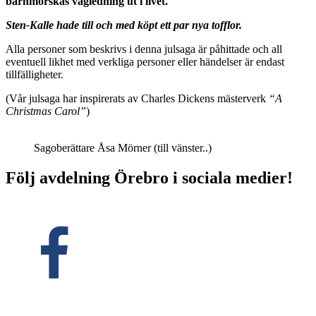
barnmorskas vägledning ut i livet.
Sten-Kalle hade till och med köpt ett par nya tofflor.
Alla personer som beskrivs i denna julsaga är påhittade och all
eventuell likhet med verkliga personer eller händelser är endast
tillfälligheter.
(Vår julsaga har inspirerats av Charles Dickens mästerverk
“A
Christmas Carol”
)
Sagoberättare Åsa Mörner (till vänster..)
Följ avdelning Örebro i sociala medier!