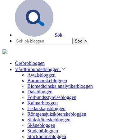
Sök
×
Örebrobloggen
Vårdförbundetbloggen
Avtalsbloggen
Barnmorskebloggen
Biomedicinska analytikerbloggen
Dalabloggen
Förbundsstyrelsebloggen
Kalmarbloggen
Ledarskapsbloggen
Röntgensjuksköterskebloggen
Sjuksköterskebloggen
Skånebloggen
Studentbloggen
Stockholmsbloggen