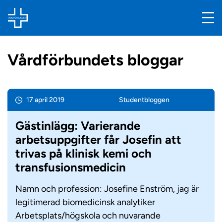
Vårdförbundets bloggar
17 april 2019
Student­bloggen
Gästinlägg: Varierande
arbetsuppgifter får Josefin att
trivas på klinisk kemi och
transfusionsmedicin
Namn och profession: Josefine Enström, jag är
legitimerad biomedicinsk analytiker
Arbetsplats/högskola och nuvarande