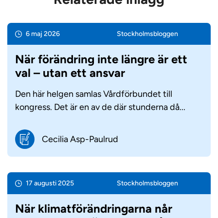
6 maj 2026
Stockholms­bloggen
När förändring inte längre är ett
val – utan ett ansvar
Den här helgen samlas Vårdförbundet till
kongress. Det är en av de där stunderna då...
Cecilia Asp-Paulrud
17 augusti 2025
Stockholms­bloggen
När klimatförändringarna når