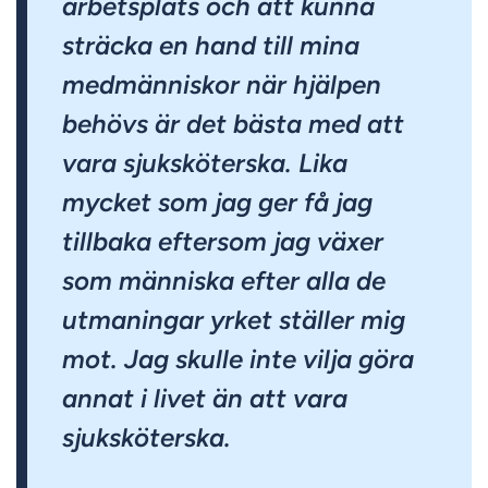
arbetsplats och att kunna
sträcka en hand till mina
medmänniskor när hjälpen
behövs är det bästa med att
vara sjuksköterska. Lika
mycket som jag ger få jag
tillbaka eftersom jag växer
som människa efter alla de
utmaningar yrket ställer mig
mot. Jag skulle inte vilja göra
annat i livet än att vara
sjuksköterska.