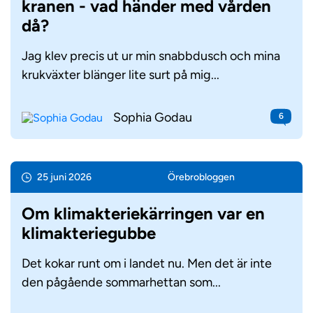
kranen - vad händer med vården
då?
Jag klev precis ut ur min snabbdusch och mina
krukväxter blänger lite surt på mig...
Sophia Godau
6
25 juni 2026
Örebro­bloggen
Om klimakteriekärringen var en
klimakteriegubbe
Det kokar runt om i landet nu. Men det är inte
den pågående sommarhettan som...