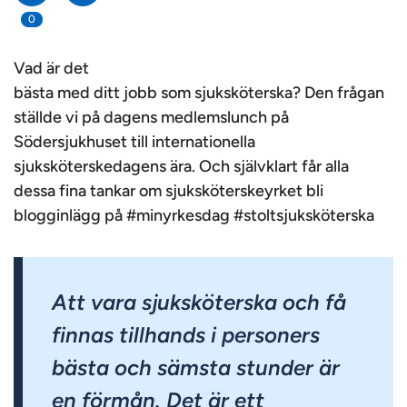
0
Vad är det
bästa med ditt jobb som sjuksköterska? Den frågan
ställde vi på dagens medlemslunch på
Södersjukhuset till internationella
sjuksköterskedagens ära. Och självklart får alla
dessa fina tankar om sjuksköterskeyrket bli
blogginlägg på #minyrkesdag #stoltsjuksköterska
Att vara sjuksköterska och få
finnas tillhands i personers
bästa och sämsta stunder är
en förmån. Det är ett