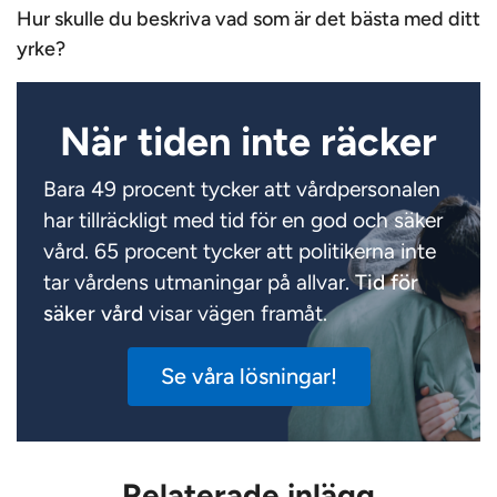
Hur skulle du beskriva vad som är det bästa med ditt
yrke?
När tiden inte räcker
Bara 49 procent tycker att vårdpersonalen
har tillräckligt med tid för en god och säker
vård. 65 procent tycker att politikerna inte
tar vårdens utmaningar på allvar.
Tid för
säker vård
visar vägen framåt.
Se våra lösningar!
Relaterade inlägg