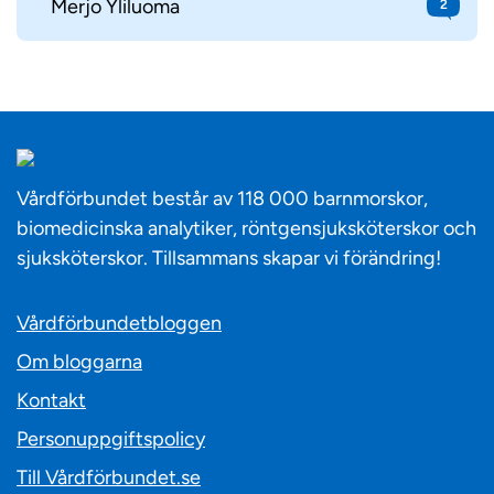
Merjo Yliluoma
2
Vårdförbundet består av 118 000 barnmorskor,
biomedicinska analytiker, röntgensjuksköterskor och
sjuksköterskor. Tillsammans skapar vi förändring!
Vårdförbundetbloggen
Om bloggarna
Kontakt
Personuppgiftspolicy
Till Vårdförbundet.se