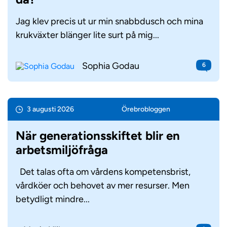
Jag klev precis ut ur min snabbdusch och mina
krukväxter blänger lite surt på mig...
Sophia Godau
6
3 augusti 2026
Örebro­bloggen
När generationsskiftet blir en
arbetsmiljöfråga
Det talas ofta om vårdens kompetensbrist,
vårdköer och behovet av mer resurser. Men
betydligt mindre...