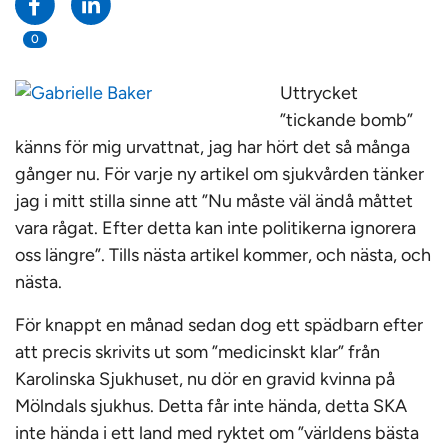
0
Uttrycket
”tickande bomb”
känns för mig urvattnat, jag har hört det så många
gånger nu. För varje ny artikel om sjukvården tänker
jag i mitt stilla sinne att ”Nu måste väl ändå måttet
vara rågat. Efter detta kan inte politikerna ignorera
oss längre”. Tills nästa artikel kommer, och nästa, och
nästa.
För knappt en månad sedan dog ett spädbarn efter
att precis skrivits ut som ”medicinskt klar” från
Karolinska Sjukhuset, nu dör en gravid kvinna på
Mölndals sjukhus. Detta får inte hända, detta SKA
inte hända i ett land med ryktet om ”världens bästa