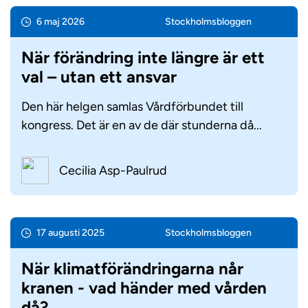
6 maj 2026
Stockholms­bloggen
När förändring inte längre är ett
val – utan ett ansvar
Den här helgen samlas Vårdförbundet till
kongress. Det är en av de där stunderna då...
Cecilia Asp-Paulrud
17 augusti 2025
Stockholms­bloggen
När klimatförändringarna når
kranen - vad händer med vården
då?