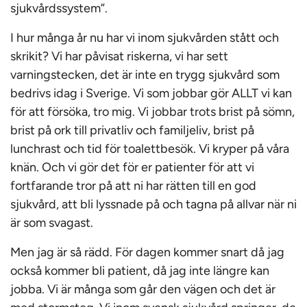
sjukvårdssystem”.
I hur många år nu har vi inom sjukvården stått och
skrikit? Vi har påvisat riskerna, vi har sett
varningstecken, det är inte en trygg sjukvård som
bedrivs idag i Sverige. Vi som jobbar gör ALLT vi kan
för att försöka, tro mig. Vi jobbar trots brist på sömn,
brist på ork till privatliv och familjeliv, brist på
lunchrast och tid för toalettbesök. Vi kryper på våra
knän. Och vi gör det för er patienter för att vi
fortfarande tror på att ni har rätten till en god
sjukvård, att bli lyssnade på och tagna på allvar när ni
är som svagast.
Men jag är så rädd. För dagen kommer snart då jag
också kommer bli patient, då jag inte längre kan
jobba. Vi är många som går den vägen och det är