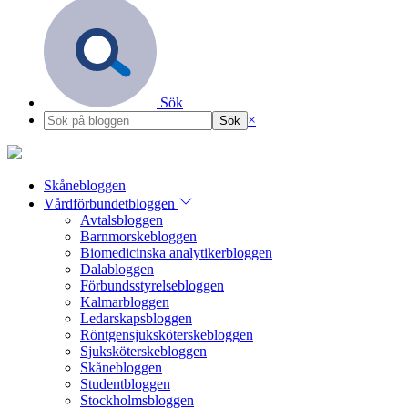
Sök
×
Skånebloggen
Vårdförbundetbloggen
Avtalsbloggen
Barnmorskebloggen
Biomedicinska analytikerbloggen
Dalabloggen
Förbundsstyrelsebloggen
Kalmarbloggen
Ledarskapsbloggen
Röntgensjuksköterskebloggen
Sjuksköterskebloggen
Skånebloggen
Studentbloggen
Stockholmsbloggen