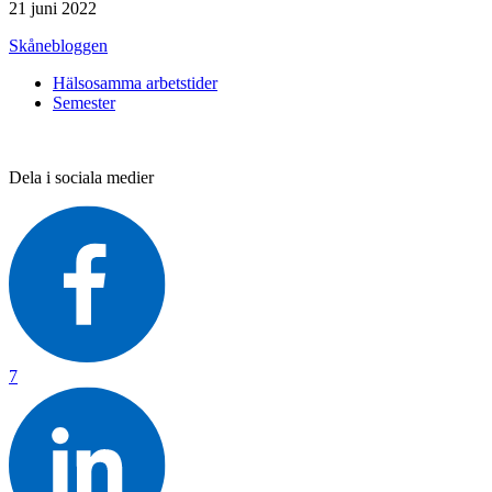
21 juni 2022
Skånebloggen
Hälsosamma arbetstider
Semester
Dela i sociala medier
7