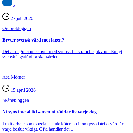
2
27 juli 2026
Örebro­bloggen
Bryter svensk vård mot lagen?
Det är något som skaver med svensk hälso- och sjukvård. Enligt
svensk lagstiftning ska vården...
Åsa Mörner
15 april 2026
Skåne­bloggen
Ni syns inte alltid – men ni räddar liv varje dag
I mitt arbete som specialistsjuksköterska inom psykiatrisk vård är
varje beslut viktigt. Ofta handlar det...