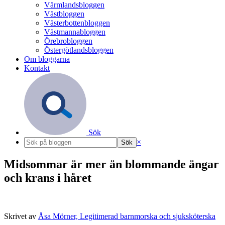
Värmlandsbloggen
Västbloggen
Västerbottenbloggen
Västmannabloggen
Örebrobloggen
Östergötlandsbloggen
Om bloggarna
Kontakt
Sök
×
Midsommar är mer än blommande ängar
och krans i håret
Skrivet av
Åsa Mörner, Legitimerad barnmorska och sjuksköterska