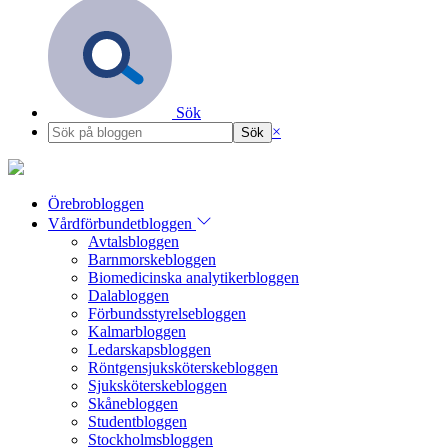
Sök
×
Örebrobloggen
Vårdförbundetbloggen
Avtalsbloggen
Barnmorskebloggen
Biomedicinska analytikerbloggen
Dalabloggen
Förbundsstyrelsebloggen
Kalmarbloggen
Ledarskapsbloggen
Röntgensjuksköterskebloggen
Sjuksköterskebloggen
Skånebloggen
Studentbloggen
Stockholmsbloggen