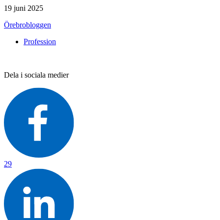
19 juni 2025
Örebrobloggen
Profession
Dela i sociala medier
29