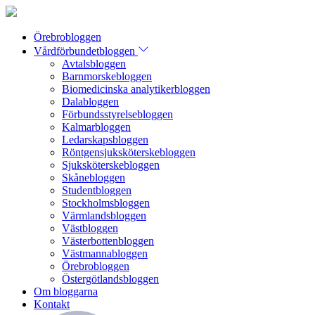
Örebrobloggen
Vårdförbundetbloggen
Avtalsbloggen
Barnmorskebloggen
Biomedicinska analytikerbloggen
Dalabloggen
Förbundsstyrelsebloggen
Kalmarbloggen
Ledarskapsbloggen
Röntgensjuksköterskebloggen
Sjuksköterskebloggen
Skånebloggen
Studentbloggen
Stockholmsbloggen
Värmlandsbloggen
Västbloggen
Västerbottenbloggen
Västmannabloggen
Örebrobloggen
Östergötlandsbloggen
Om bloggarna
Kontakt