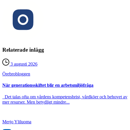
Relaterade inlägg
3 augusti 2026
Örebro­bloggen
När generationsskiftet blir en arbetsmiljöfråga
Det talas ofta om vårdens kompetensbrist, vårdköer och behovet av
mer resurser. Men betydligt mindre...
Merjo Yliluoma