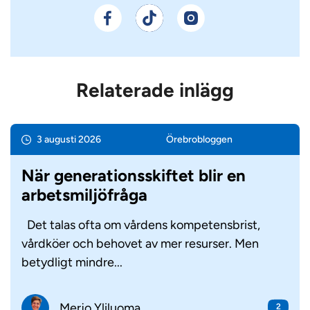
Relaterade inlägg
3 augusti 2026
Örebro­bloggen
När generationsskiftet blir en
arbetsmiljöfråga
Det talas ofta om vårdens kompetensbrist,
vårdköer och behovet av mer resurser. Men
betydligt mindre...
Merjo Yliluoma
2