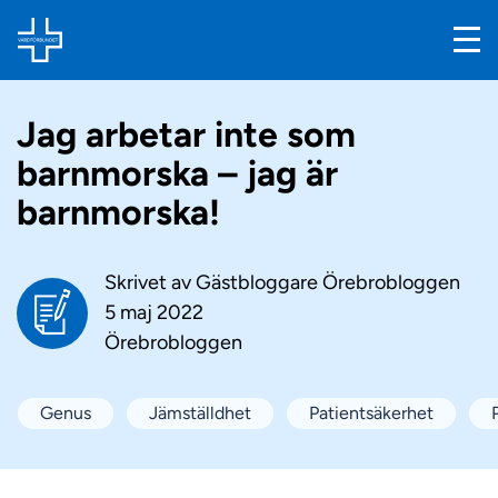
Jag arbetar inte som
barnmorska – jag är
barnmorska!
Skrivet av
Gästbloggare Örebrobloggen
5 maj 2022
Örebrobloggen
Genus
Jämställdhet
Patientsäkerhet