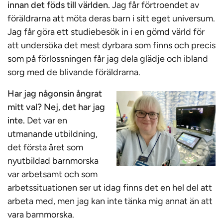
innan det föds till världen.
Jag får förtroendet av
föräldrarna att möta deras barn i sitt eget universum.
Jag får göra ett studiebesök in i en gömd värld för
att undersöka det mest dyrbara som finns och precis
som på förlossningen får jag dela glädje och ibland
sorg med de blivande föräldrarna.
Har jag någonsin ångrat
mitt val? Nej, det har jag
inte.
Det var en
utmanande utbildning,
det första året som
nyutbildad barnmorska
var arbetsamt och som
arbetssituationen ser ut idag finns det en hel del att
arbeta med, men jag kan inte tänka mig annat än att
vara barnmorska.