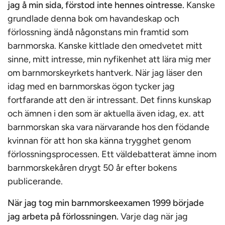
jag å min sida, förstod inte hennes ointresse.
Kanske
grundlade denna bok om havandeskap och
förlossning ändå någonstans min framtid som
barnmorska. Kanske kittlade den omedvetet mitt
sinne, mitt intresse, min nyfikenhet att lära mig mer
om barnmorskeyrkets hantverk. När jag läser den
idag med en barnmorskas ögon tycker jag
fortfarande att den är intressant. Det finns kunskap
och ämnen i den som är aktuella även idag, ex. att
barnmorskan ska vara närvarande hos den födande
kvinnan för att hon ska känna trygghet genom
förlossningsprocessen. Ett väldebatterat ämne inom
barnmorskekåren drygt 50 år efter bokens
publicerande.
När jag tog min barnmorskeexamen 1999 började
jag arbeta på förlossningen.
Varje dag när jag