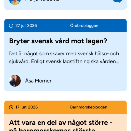
27 juli 2026
Örebro­bloggen
Bryter svensk vård mot lagen?
Det är något som skaver med svensk hälso- och
sjukvård. Enligt svensk lagstiftning ska vården...
Åsa Mörner
17 juni 2026
Barnmorske­bloggen
Att vara en del av något större -
på barnmorskornas största