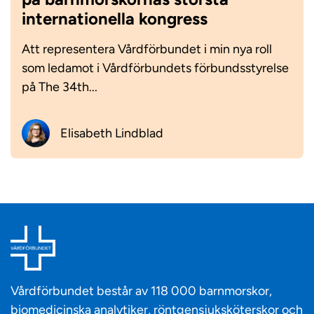
internationella kongress
Att representera Vårdförbundet i min nya roll
som ledamot i Vårdförbundets förbundsstyrelse
på The 34th...
Elisabeth Lindblad
Vårdförbundet består av 118 000 barnmorskor,
biomedicinska analytiker, röntgensjuksköterskor och