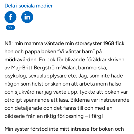
Dela i sociala medier
22
När min mamma väntade min storasyster 1968 fick
hon och pappa boken ”Vi väntar barn” på
mödravården.
En bok för blivande föräldrar skriven
av Maj-Britt Bergström-Walan, barnmorska,
psykolog, sexualupplysare etc. Jag, som inte hade
någon som helst önskan om att arbeta inom hälso-
och sjukvård när jag växte upp, tyckte att boken var
otroligt spännande att läsa. Bilderna var instruerande
och detaljerade och det fanns till och med en
bildserie från en riktig förlossning – i färg!
Min syster förstod inte mitt intresse för boken och