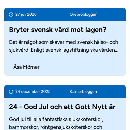
27 juli 2026
Örebro­bloggen
Bryter svensk vård mot lagen?
Det är något som skaver med svensk hälso- och
sjukvård. Enligt svensk lagstiftning ska vården...
Åsa Mörner
24 december 2025
Kalmar­bloggen
24 - God Jul och ett Gott Nytt år
God jul till alla fantastiska sjuksköterskor,
barnmorskor, röntgensjuksköterskor och