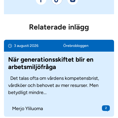
Relaterade inlägg
3 augusti 2026
Örebro­bloggen
När generationsskiftet blir en
arbetsmiljöfråga
Det talas ofta om vårdens kompetensbrist,
vårdköer och behovet av mer resurser. Men
betydligt mindre...
Merjo Yliluoma
2