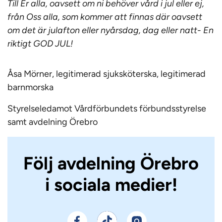
Till Er alla, oavsett om ni behöver vård i jul eller ej,
från Oss alla, som kommer att finnas där oavsett
om det är julafton eller nyårsdag, dag eller natt- En
riktigt GOD JUL!
Åsa Mörner, legitimerad sjuksköterska, legitimerad
barnmorska
Styrelseledamot Vårdförbundets förbundsstyrelse
samt avdelning Örebro
Följ avdelning Örebro
i sociala medier!