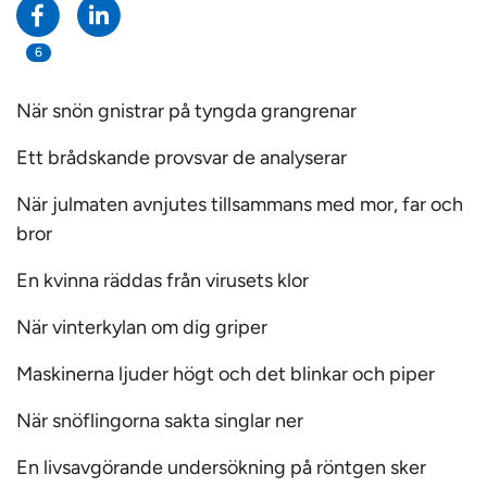
6
När snön gnistrar på tyngda grangrenar
Ett brådskande provsvar de analyserar
När julmaten avnjutes tillsammans med mor, far och
bror
En kvinna räddas från virusets klor
När vinterkylan om dig griper
Maskinerna ljuder högt och det blinkar och piper
När snöflingorna sakta singlar ner
En livsavgörande undersökning på röntgen sker