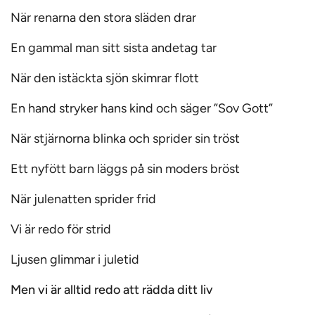
När renarna den stora släden drar
En gammal man sitt sista andetag tar
När den istäckta sjön skimrar flott
En hand stryker hans kind och säger ”Sov Gott”
När stjärnorna blinka och sprider sin tröst
Ett nyfött barn läggs på sin moders bröst
När julenatten sprider frid
Vi är redo för strid
Ljusen glimmar i juletid
Men vi är alltid redo att rädda ditt liv