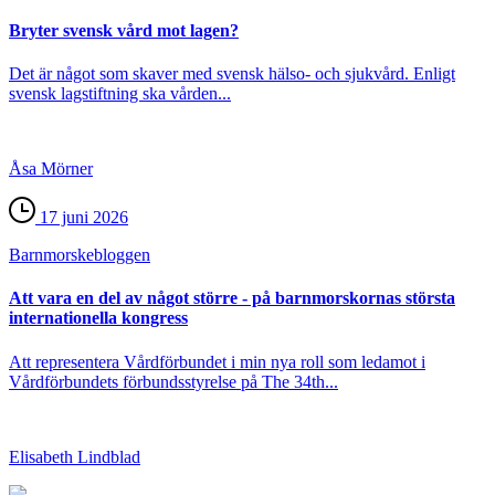
Bryter svensk vård mot lagen?
Det är något som skaver med svensk hälso- och sjukvård. Enligt
svensk lagstiftning ska vården...
Åsa Mörner
17 juni 2026
Barnmorske­bloggen
Att vara en del av något större - på barnmorskornas största
internationella kongress
Att representera Vårdförbundet i min nya roll som ledamot i
Vårdförbundets förbundsstyrelse på The 34th...
Elisabeth Lindblad