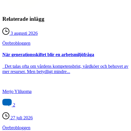
Relaterade inlägg
3 augusti 2026
Örebro­bloggen
När generationsskiftet blir en arbetsmiljöfråga
Det talas ofta om vårdens kompetensbrist, vårdköer och behovet av
mer resurser. Men betydligt mindre...
Merjo Yliluoma
2
27 juli 2026
Örebro­bloggen