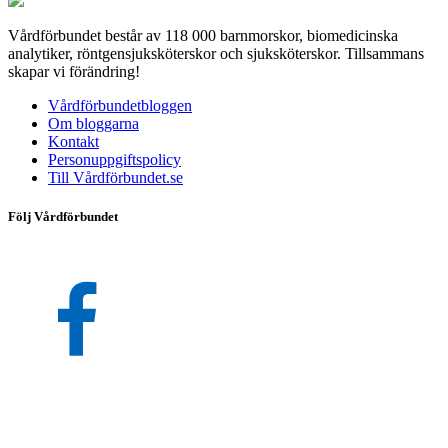
Vårdförbundet består av 118 000 barnmorskor, biomedicinska
analytiker, röntgensjuksköterskor och sjuksköterskor. Tillsammans
skapar vi förändring!
Vårdförbundetbloggen
Om bloggarna
Kontakt
Personuppgiftspolicy
Till Vårdförbundet.se
Följ Vårdförbundet