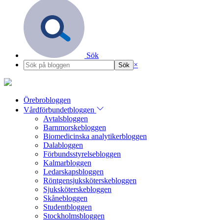
Sök
×
Örebrobloggen
Vårdförbundetbloggen
Avtalsbloggen
Barnmorskebloggen
Biomedicinska analytikerbloggen
Dalabloggen
Förbundsstyrelsebloggen
Kalmarbloggen
Ledarskapsbloggen
Röntgensjuksköterskebloggen
Sjuksköterskebloggen
Skånebloggen
Studentbloggen
Stockholmsbloggen