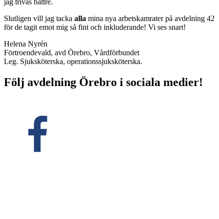
jag trivas bättre.
Slutligen vill jag tacka
alla
mina nya arbetskamrater på avdelning 42
för de tagit emot mig så fint och inkluderande! Vi ses snart!
Helena Nyrén
Förtroendevald, avd Örebro, Vårdförbundet
Leg. Sjuksköterska, operationssjuksköterska.
Följ avdelning Örebro i sociala medier!