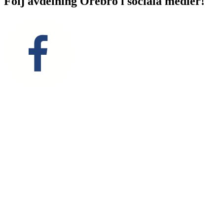
Följ avdelning Örebro i sociala medier!