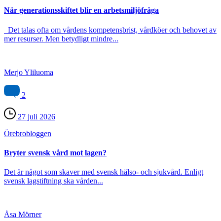
När generationsskiftet blir en arbetsmiljöfråga
Det talas ofta om vårdens kompetensbrist, vårdköer och behovet av
mer resurser. Men betydligt mindre...
Merjo Yliluoma
2
27 juli 2026
Örebro­bloggen
Bryter svensk vård mot lagen?
Det är något som skaver med svensk hälso- och sjukvård. Enligt
svensk lagstiftning ska vården...
Åsa Mörner