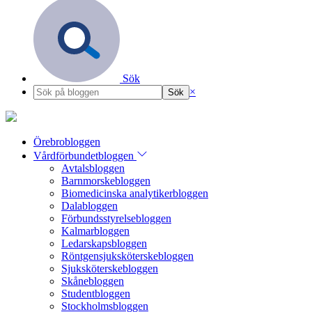
Sök
×
Örebrobloggen
Vårdförbundetbloggen
Avtalsbloggen
Barnmorskebloggen
Biomedicinska analytikerbloggen
Dalabloggen
Förbundsstyrelsebloggen
Kalmarbloggen
Ledarskapsbloggen
Röntgensjuksköterskebloggen
Sjuksköterskebloggen
Skånebloggen
Studentbloggen
Stockholmsbloggen