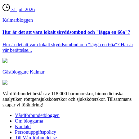
31 juli 2026
Kalmar­bloggen
Hur är det att vara lokalt skyddsombud och "lägga en 66a"?
Hur är det att vara lokalt skyddsombud och "lägga en 66a"? Här är
vår berättelse...
Gästbloggare Kalmar
Vårdförbundet består av 118 000 barnmorskor, biomedicinska
analytiker, röntgensjuksköterskor och sjuksköterskor. Tillsammans
skapar vi förändring!
Vårdförbundetbloggen
Om bloggarna
Kontakt
Personuppgiftspolicy
Till Vårdförbundet.se