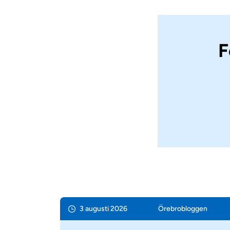
F
3 augusti 2026
Örebro­bloggen