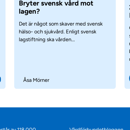
Bryter svensk vård mot
lagen?
Det är något som skaver med svensk
hälso- och sjukvård. Enligt svensk
lagstiftning ska vården...
Åsa Mörner
står av 118 000
Vårdförbundetbloggen