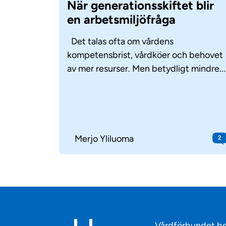
När generationsskiftet blir
en arbetsmiljöfråga
Det talas ofta om vårdens
kompetensbrist, vårdköer och behovet
av mer resurser. Men betydligt mindre...
Merjo Yliluoma
2
Vårdförbundet be