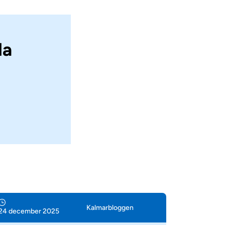
la
Kalmar­bloggen
24 december 2025