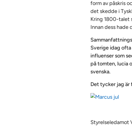
form av påskris o
det skedde i Tysk
Kring 1800-talet s
Innan dess hade d
Sammanfattningsvi
Sverige idag ofta
influenser som se
på tomten, lucia oc
svenska.
Det tycker jag är 
Styrelseledamot 