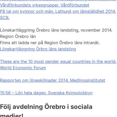
Vårdförbundets yrkesgrupper. Vårdförbundet
På tal om kvinnor och män. Lathund om jämställdhet 2014.
SCB.
Lönekartläggning Örebro läns landsting, november 2014.
Region Örebro län
Finns att ladda ner på Region Örebro läns intranät.
Lönekartläggning Örbro läns landsting
These are the 10 most gender equal countries in the world.
World Economic Forum
Rapporten om löneskillnader 2014. Medlingsinstitutet
15:56 – Lön hela dagen. Svenska Kvinnolobbyn
Följ avdelning Örebro i sociala
medier!