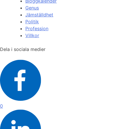
Bloggkalender
Genus
Jämställdhet
Politik
Profession
Villkor
Dela i sociala medier
0