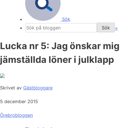
Sök
×
Lucka nr 5: Jag önskar mig
jämställda löner i julklapp
Skrivet av
Gästbloggare
5 december 2015
Örebrobloggen