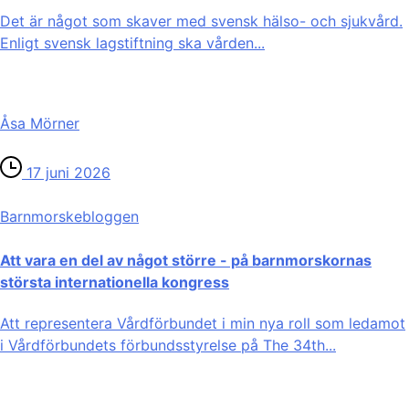
Det är något som skaver med svensk hälso- och sjukvård.
Enligt svensk lagstiftning ska vården...
Åsa Mörner
17 juni 2026
Barnmorske­bloggen
Att vara en del av något större - på barnmorskornas
största internationella kongress
Att representera Vårdförbundet i min nya roll som ledamot
i Vårdförbundets förbundsstyrelse på The 34th...