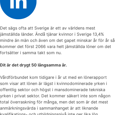
Det sägs ofta att Sverige är ett av världens mest
jämställda länder. Ändå tjänar kvinnor i Sverige 13,4%
mindre än män och även om det gapet minskar år för år så
kommer det först 2066 vara helt jämställda löner om det
fortsätter i samma takt som nu.
Dit är det drygt 50 långsamma år.
Vårdförbundet kom tidigare i år ut med en lönerapport
som visar att lönen är lägst i kvinnodominerade yrken i
offentlig sektor och högst i mansdominerade tekniska
yrken i privat sektor. Det kommer säkert inte som någon
total överraskning för många, men det som är det mest
anmärkningsvärda i sammanhanget är att liknande
kvalifikations- och utbildningsnivå inte ger lika lön.