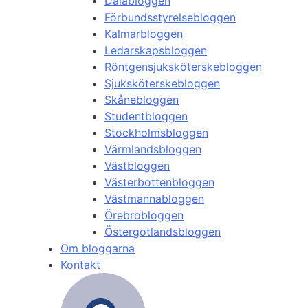
Dalabloggen
Förbundsstyrelsebloggen
Kalmarbloggen
Ledarskapsbloggen
Röntgensjuksköterskebloggen
Sjuksköterskebloggen
Skånebloggen
Studentbloggen
Stockholmsbloggen
Värmlandsbloggen
Västbloggen
Västerbottenbloggen
Västmannabloggen
Örebrobloggen
Östergötlandsbloggen
Om bloggarna
Kontakt