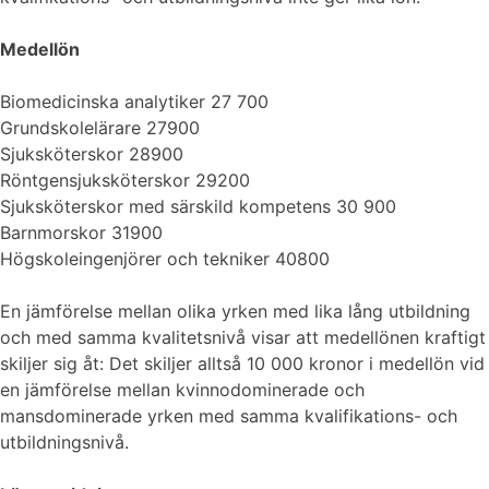
Medellön
Biomedicinska analytiker 27 700
Grundskolelärare 27900
Sjuksköterskor 28900
Röntgensjuksköterskor 29200
Sjuksköterskor med särskild kompetens 30 900
Barnmorskor 31900
Högskoleingenjörer och tekniker 40800
En jämförelse mellan olika yrken med lika lång utbildning
och med samma kvalitetsnivå visar att medellönen kraftigt
skiljer sig åt: Det skiljer alltså 10 000 kronor i medellön vid
en jämförelse mellan kvinnodominerade och
mansdominerade yrken med samma kvalifikations- och
utbildningsnivå.