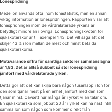
Lönespridning
Medellön används ofta inom lönestatistik, men en annan
viktig information är lönespridningen. Rapporten visar att
lönespridningen inom de vårdrelaterade yrkena är
betydligt mindre än i övriga. Lönespridningskvoten för
sjuksköterskor är till exempel 1,43. Det vill säga att det
skiljer 43 % i lön mellan de mest och minst betalda
sjuksköterskorna.
Motsvarande siffra för samtliga sektorer sammanslagna
är 1,83. Det är alltså dubbelt så stor lönespridning
jämfört med vårdrelaterade yrken.
Detta gör att det kan skilja bara någon tusenlapp i lön för
den som tjänar mest på en enhet jämfört med den som
tjänar minst. Oavsett hur många år i yrket vi än talar om.
En sjuksköterska som jobbat 20 år i yrket kan ha näst intill
samma lön som någon som kommer direkt från