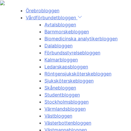
Örebrobloggen
Vårdförbundetbloggen
Avtalsbloggen
Barnmorskebloggen
Biomedicinska analytikerbloggen
Dalabloggen
Förbundsstyrelsebloggen
Kalmarbloggen
Ledarskapsbloggen
Röntgensjuksköterskebloggen
Sjuksköterskebloggen
Skånebloggen
Studentbloggen
Stockholmsbloggen
Värmlandsbloggen
Västbloggen
Västerbottenbloggen
Västmannabloggen