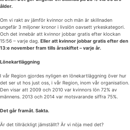
ålder.
Om vi rakt av jämför kvinnor och män är skillnaden
ungefär 3 miljoner kronor i livslön oavsett yrkeskategori.
Och det innebär att kvinnor jobbar gratis efter klockan
15:56 – varje dag.
Eller att kvinnor jobbar gratis efter den
13:e november fram tills årsskiftet – varje år.
Lönekartläggning
I vår Region gjordes nyligen en lönekartläggning över hur
det ser ut hos just oss, i vår Region, inom vår organisation.
Den visar att 2009 och 2010 var kvinnors lön 72% av
männens. 2013 och 2014 var motsvarande siffra 75%.
Det går framåt. Sakta.
Är det tillräckligt jämställt? Är vi nöja med det?