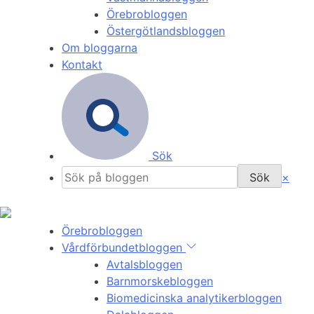
Örebrobloggen
Östergötlandsbloggen
Om bloggarna
Kontakt
Sök
×
Örebrobloggen
Vårdförbundetbloggen
Avtalsbloggen
Barnmorskebloggen
Biomedicinska analytikerbloggen