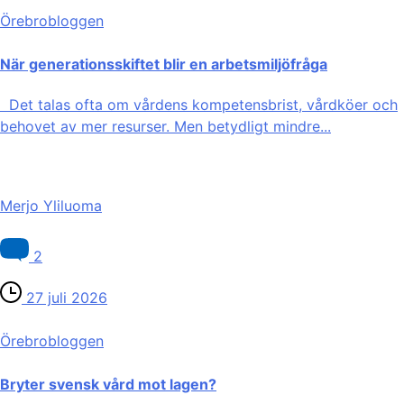
Örebro­bloggen
När generationsskiftet blir en arbetsmiljöfråga
Det talas ofta om vårdens kompetensbrist, vårdköer och
behovet av mer resurser. Men betydligt mindre...
Merjo Yliluoma
2
27 juli 2026
Örebro­bloggen
Bryter svensk vård mot lagen?