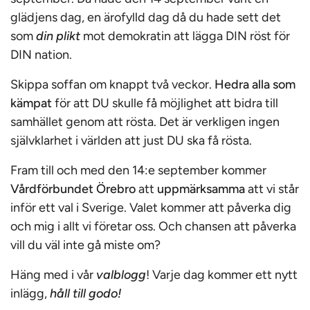
glädjens dag, en ärofylld dag då du hade sett det
som
din plikt
mot demokratin att lägga DIN röst för
DIN nation.
Skippa soffan om knappt två veckor.
Hedra alla som
kämpat
för att DU skulle få möjlighet att bidra till
samhället genom att rösta. Det är verkligen ingen
självklarhet i världen att just DU ska få rösta.
Fram till och med den 14:e september kommer
Vårdförbundet Örebro
att
uppmärksamma
att vi står
inför ett val i Sverige. Valet kommer att påverka dig
och mig i allt vi företar oss. Och chansen att påverka
vill du väl inte gå miste om?
Häng med i vår
valblogg
! Varje dag kommer ett nytt
inlägg,
håll till godo!