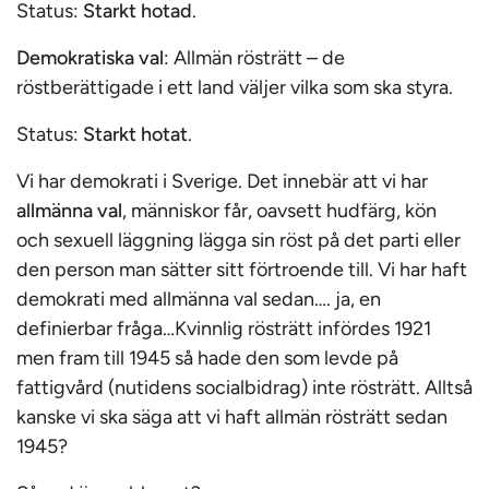
Status:
Starkt hotad
.
Demokratiska val
: Allmän rösträtt – de
röstberättigade i ett land väljer vilka som ska styra.
Status:
Starkt hotat
.
Vi har demokrati i Sverige. Det innebär att vi har
allmänna val
, människor får, oavsett hudfärg, kön
och sexuell läggning lägga sin röst på det parti eller
den person man sätter sitt förtroende till. Vi har haft
demokrati med allmänna val sedan…. ja, en
definierbar fråga…Kvinnlig rösträtt infördes 1921
men fram till 1945 så hade den som levde på
fattigvård (nutidens socialbidrag) inte rösträtt. Alltså
kanske vi ska säga att vi haft allmän rösträtt sedan
1945?