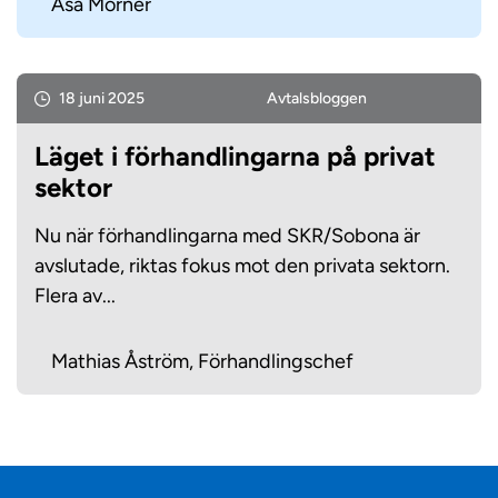
Åsa Mörner
18 juni 2025
Avtals­bloggen
Läget i förhandlingarna på privat
sektor
Nu när förhandlingarna med SKR/Sobona är
avslutade, riktas fokus mot den privata sektorn.
Flera av...
Mathias Åström, Förhandlingschef