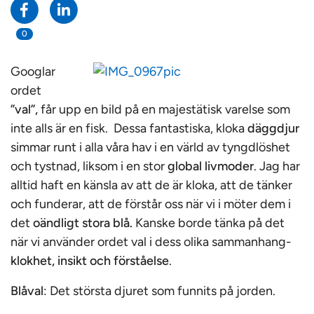
0
Googlar
ordet
”val”,
får upp en bild på en majestätisk varelse som
inte alls är en fisk. Dessa fantastiska, kloka
däggdjur
simmar runt i alla våra hav i en värld av tyngdlöshet
och tystnad, liksom i en stor
global livmoder
. Jag har
alltid haft en känsla av att de är kloka, att de tänker
och funderar, att de förstår oss när vi i möter dem i
det
oändligt stora blå
.
Kanske borde tänka på det
när vi använder ordet val i dess olika sammanhang-
klokhet, insikt och förståelse
.
Blåval
: Det största djuret som funnits på jorden.