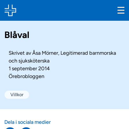
Blåval
Skrivet av
Åsa Mörner, Legitimerad barnmorska
och sjuksköterska
1 september 2014
Örebrobloggen
Villkor
Dela i sociala medier