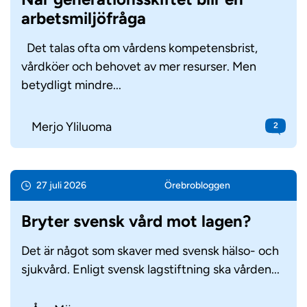
arbetsmiljöfråga
Det talas ofta om vårdens kompetensbrist,
vårdköer och behovet av mer resurser. Men
betydligt mindre...
Merjo Yliluoma
2
27 juli 2026
Örebro­bloggen
Bryter svensk vård mot lagen?
Det är något som skaver med svensk hälso- och
sjukvård. Enligt svensk lagstiftning ska vården...