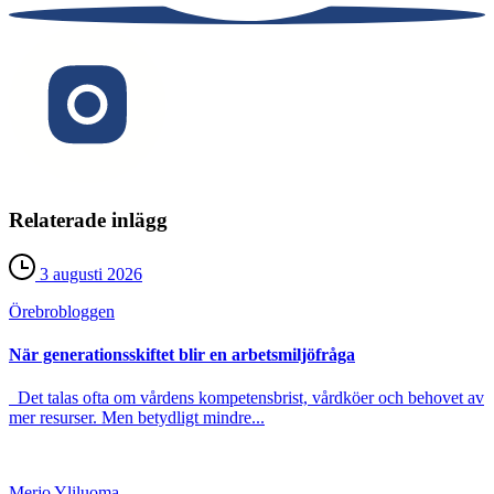
Relaterade inlägg
3 augusti 2026
Örebro­bloggen
När generationsskiftet blir en arbetsmiljöfråga
Det talas ofta om vårdens kompetensbrist, vårdköer och behovet av
mer resurser. Men betydligt mindre...
Merjo Yliluoma