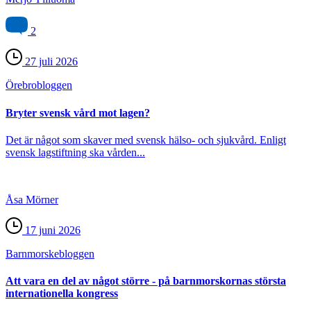
2
27 juli 2026
Örebro­bloggen
Bryter svensk vård mot lagen?
Det är något som skaver med svensk hälso- och sjukvård. Enligt
svensk lagstiftning ska vården...
Åsa Mörner
17 juni 2026
Barnmorske­bloggen
Att vara en del av något större - på barnmorskornas största
internationella kongress