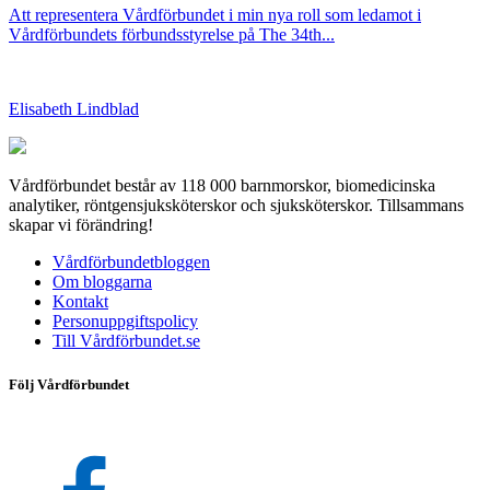
Att representera Vårdförbundet i min nya roll som ledamot i
Vårdförbundets förbundsstyrelse på The 34th...
Elisabeth Lindblad
Vårdförbundet består av 118 000 barnmorskor, biomedicinska
analytiker, röntgensjuksköterskor och sjuksköterskor. Tillsammans
skapar vi förändring!
Vårdförbundetbloggen
Om bloggarna
Kontakt
Personuppgiftspolicy
Till Vårdförbundet.se
Följ Vårdförbundet