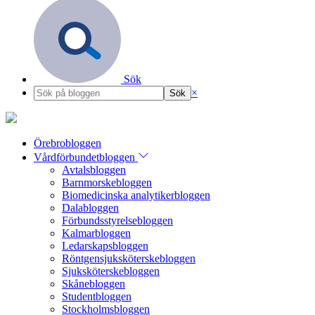
Sök
×
Örebrobloggen
Vårdförbundetbloggen
Avtalsbloggen
Barnmorskebloggen
Biomedicinska analytikerbloggen
Dalabloggen
Förbundsstyrelsebloggen
Kalmarbloggen
Ledarskapsbloggen
Röntgensjuksköterskebloggen
Sjuksköterskebloggen
Skånebloggen
Studentbloggen
Stockholmsbloggen