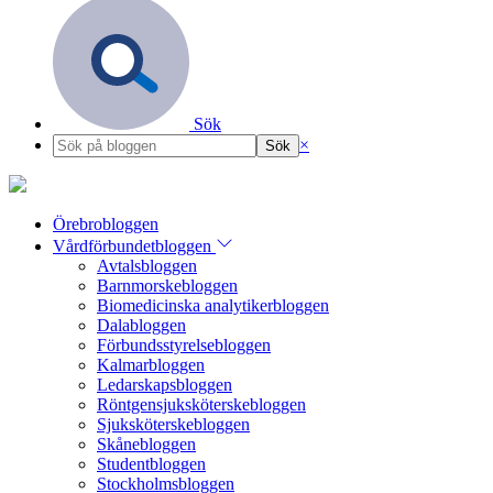
Sök
×
Örebrobloggen
Vårdförbundetbloggen
Avtalsbloggen
Barnmorskebloggen
Biomedicinska analytikerbloggen
Dalabloggen
Förbundsstyrelsebloggen
Kalmarbloggen
Ledarskapsbloggen
Röntgensjuksköterskebloggen
Sjuksköterskebloggen
Skånebloggen
Studentbloggen
Stockholmsbloggen