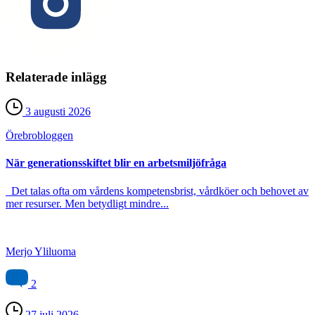
Relaterade inlägg
3 augusti 2026
Örebro­bloggen
När generationsskiftet blir en arbetsmiljöfråga
Det talas ofta om vårdens kompetensbrist, vårdköer och behovet av
mer resurser. Men betydligt mindre...
Merjo Yliluoma
2
27 juli 2026