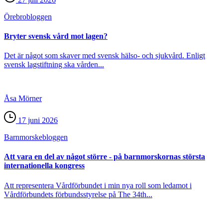
Örebro­bloggen
Bryter svensk vård mot lagen?
Det är något som skaver med svensk hälso- och sjukvård. Enligt
svensk lagstiftning ska vården...
Åsa Mörner
17 juni 2026
Barnmorske­bloggen
Att vara en del av något större - på barnmorskornas största
internationella kongress
Att representera Vårdförbundet i min nya roll som ledamot i
Vårdförbundets förbundsstyrelse på The 34th...