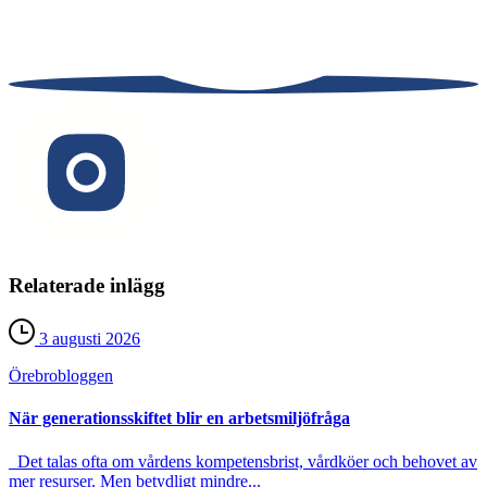
Relaterade inlägg
3 augusti 2026
Örebro­bloggen
När generationsskiftet blir en arbetsmiljöfråga
Det talas ofta om vårdens kompetensbrist, vårdköer och behovet av
mer resurser. Men betydligt mindre...