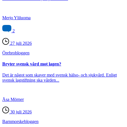
Merjo Yliluoma
2
27 juli 2026
Örebro­bloggen
Bryter svensk vård mot lagen?
Det är något som skaver med svensk hälso- och sjukvård. Enligt
svensk lagstiftning ska vården...
Åsa Mörner
30 juli 2026
Barnmorske­bloggen