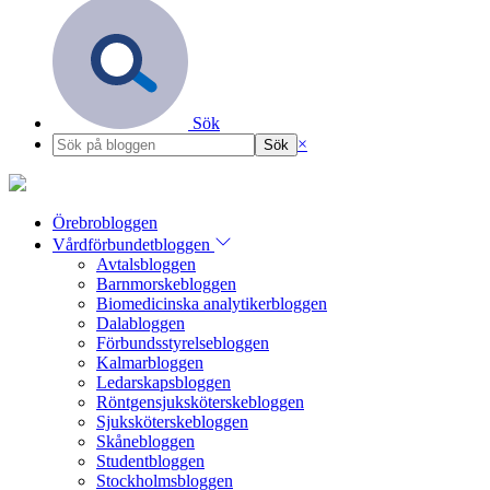
Sök
×
Örebrobloggen
Vårdförbundetbloggen
Avtalsbloggen
Barnmorskebloggen
Biomedicinska analytikerbloggen
Dalabloggen
Förbundsstyrelsebloggen
Kalmarbloggen
Ledarskapsbloggen
Röntgensjuksköterskebloggen
Sjuksköterskebloggen
Skånebloggen
Studentbloggen
Stockholmsbloggen