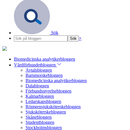
Sök
×
Biomedicinska analytikerbloggen
Vårdförbundetbloggen
Avtalsbloggen
Barnmorskebloggen
Biomedicinska analytikerbloggen
Dalabloggen
Förbundsstyrelsebloggen
Kalmarbloggen
Ledarskapsbloggen
Röntgensjuksköterskebloggen
Sjuksköterskebloggen
Skånebloggen
Studentbloggen
Stockholmsbloggen