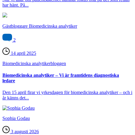
har hänt. På...
Gästbloggare Biomedicinska analytiker
2
14 april 2025
Biomedicinska analytiker­bloggen
Biomedicinska analytiker – Vi är framtidens diagnostiska
ledare
Den 15 april firar vi yrkesdagen för biomedicinska analytiker – och i
år känns det...
Sophia Godau
3 augusti 2026