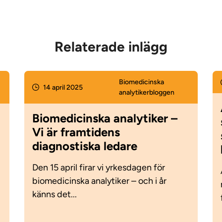
Relaterade inlägg
Biomedicinska
14 april 2025
analytiker­bloggen
Biomedicinska analytiker –
Vi är framtidens
diagnostiska ledare
Den 15 april firar vi yrkesdagen för
biomedicinska analytiker – och i år
känns det...