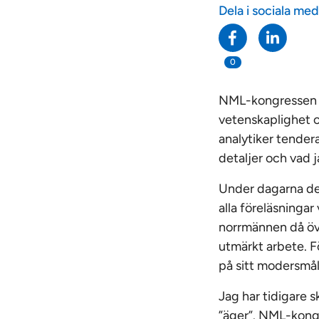
Dela i sociala med
0
NML-kongressen i
vetenskaplighet 
analytiker tenderar
detaljer och vad 
Under dagarna del
alla föreläsningar
norrmännen då övr
utmärkt arbete. Fö
på sitt modersmål,
Jag har tidigare s
”äger”. NML-kongr