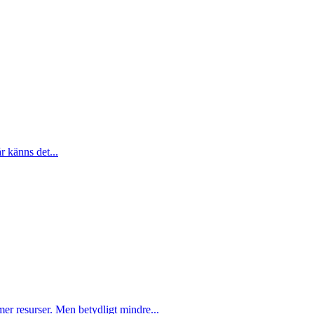
r känns det...
er resurser. Men betydligt mindre...