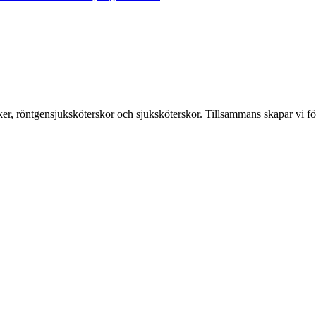
er, röntgensjuksköterskor och sjuksköterskor. Tillsammans skapar vi fö