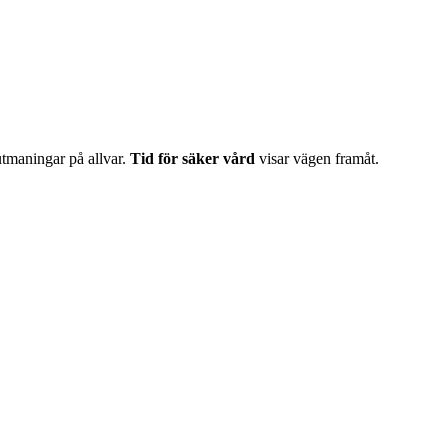
 utmaningar på allvar.
Tid för säker vård
visar vägen framåt.