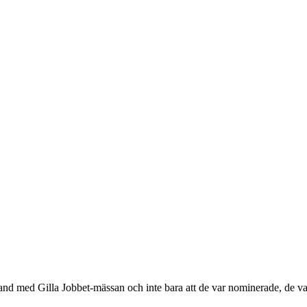
band med Gilla Jobbet-mässan och inte bara att de var nominerade, de van