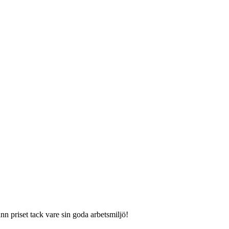
n priset tack vare sin goda arbetsmiljö!