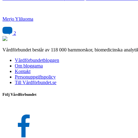
Merjo Yliluoma
2
Vårdförbundet består av 118 000 barnmorskor, biomedicinska analytik
Vårdförbundetbloggen
Om bloggarna
Kontakt
Personuppgiftspolicy
Till Vårdförbundet.se
Följ Vårdförbundet