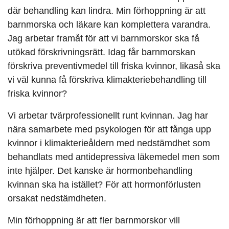
där behandling kan lindra. Min förhoppning är att
barnmorska och läkare kan komplettera varandra.
Jag arbetar framåt för att vi barnmorskor ska få
utökad förskrivningsrätt. Idag får barnmorskan
förskriva preventivmedel till friska kvinnor, likaså ska
vi väl kunna få förskriva klimakteriebehandling till
friska kvinnor?
Vi arbetar tvärprofessionellt runt kvinnan
. Jag har
nära samarbete med psykologen för att fånga upp
kvinnor i klimakterieåldern med nedstämdhet som
behandlats med antidepressiva läkemedel men som
inte hjälper. Det kanske är hormonbehandling
kvinnan ska ha istället? För att hormonförlusten
orsakat nedstämdheten.
Min förhoppning är att fler barnmorskor vill