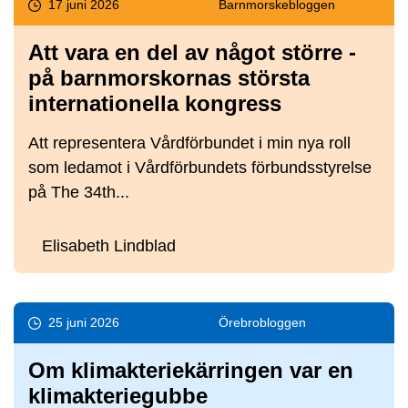
17 juni 2026
Barnmorske­bloggen
Att vara en del av något större -
på barnmorskornas största
internationella kongress
Att representera Vårdförbundet i min nya roll
som ledamot i Vårdförbundets förbundsstyrelse
på The 34th...
Elisabeth Lindblad
25 juni 2026
Örebro­bloggen
Om klimakteriekärringen var en
klimakteriegubbe