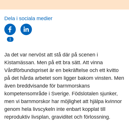
Dela i sociala medier
1
Ja det var nervöst att stå där på scenen i
Kistamässan. Men på ett bra sätt. Att vinna
Vårdförbundspriset är en bekräftelse och ett kvitto
på det hårda arbetet som ligger bakom vinsten. Men
även breddvisande för barnmorskans
kompetensområde i Sverige. Födslotalen sjunker,
men vi barnmorskor har möjlighet att hjälpa kvinnor
genom hela livscykeln inte enbart kopplat till
reproduktiv livsplan, graviditet och förlossning.