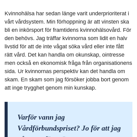
Kvinnohälsa har sedan länge varit underprioriterat i
vårt vårdsystem
. Min förhoppning är att vinsten ska
bli en inkörsport för framtidens kvinnohälsovård. För
den behövs. Jag träffar kvinnorna som lidit en halv
livstid för att de inte vågat söka vård eller inte fått
rätt vård. Det kan handla om okunskap, ointresse
men också en ekonomisk fråga från organisationens
sida. Ur kvinnornas perspektiv kan det handla om
skam. En skam som jag försöker jobba bort genom
att inge trygghet genom min kunskap.
Varför vann jag
Vårdförbundspriset? Jo för att jag