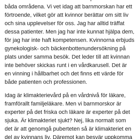
båda områdena. Vi vet idag att barnmorskan har ett
förtroende, vilket gör att kvinnor berättar om sitt liv
och sina upplevelser för oss. Jag har alltid träffat
dessa patienter. Men jag har inte kunnat hjälpa dem,
för jag har inte haft kompetensen. Kvinnorna erbjuds
gynekologisk- och bäckenbottenundersökning på
plats under samma besök. Det leder till att kvinnan
inte behöver skickas runt i en vårdkarusell. Det är
en vinning i hållbarhet och det finns ett värde för
både patienten och professionen.
Idag är klimakterievård på en vårdnivå för läkare,
framförallt familjeläkare. Men vi barnmorskor är
experter på det friska och läkare är experter på det
sjuka. Är klimakteriet sjukt? Nej, lika normalt som
det är att genomgå puberteten så är klimakteriet en
del av kvinnans liv. Däremot kan besvär uppkomma