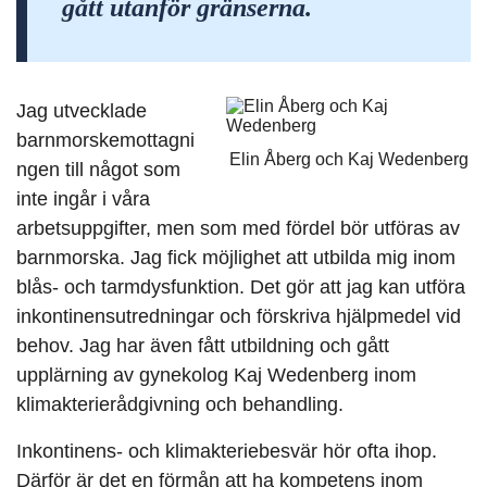
gått utanför gränserna.
Jag utvecklade
barnmorskemottagni
Elin Åberg och Kaj Wedenberg
ngen till något som
inte ingår i våra
arbetsuppgifter, men som med fördel bör utföras av
barnmorska. Jag fick möjlighet att utbilda mig inom
blås- och tarmdysfunktion. Det gör att jag kan utföra
inkontinensutredningar och förskriva hjälpmedel vid
behov. Jag har även fått utbildning och gått
upplärning av gynekolog Kaj Wedenberg inom
klimakterierådgivning och behandling.
Inkontinens- och klimakteriebesvär hör ofta ihop.
Därför är det en förmån att ha kompetens inom