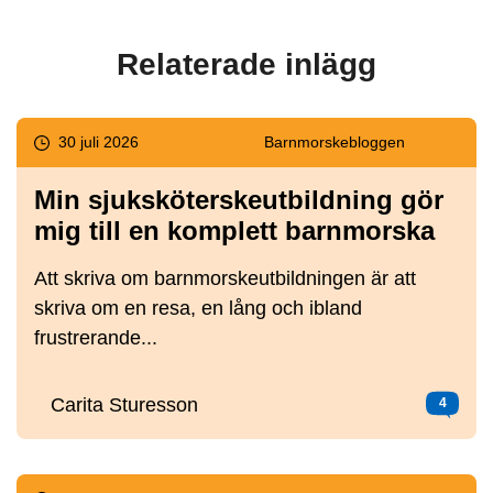
Relaterade inlägg
30 juli 2026
Barnmorske­bloggen
Min sjuksköterskeutbildning gör
mig till en komplett barnmorska
Att skriva om barnmorskeutbildningen är att
skriva om en resa, en lång och ibland
frustrerande...
Carita Sturesson
4