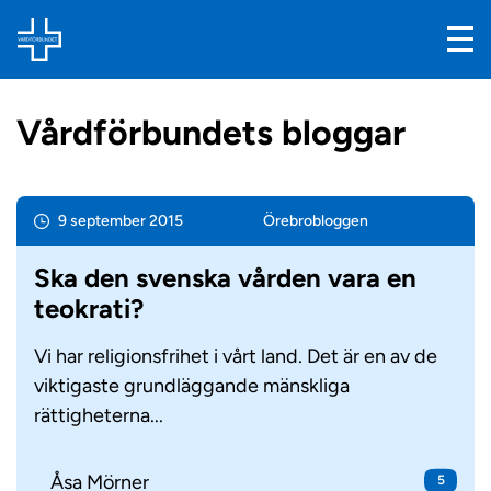
Vårdförbundets bloggar
9 september 2015
Örebro­bloggen
Ska den svenska vården vara en
teokrati?
Vi har religionsfrihet i vårt land. Det är en av de
viktigaste grundläggande mänskliga
rättigheterna...
Åsa Mörner
5