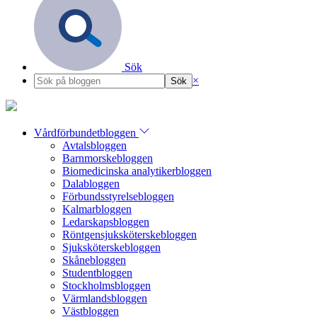
Sök
×
Vårdförbundetbloggen
Avtalsbloggen
Barnmorskebloggen
Biomedicinska analytikerbloggen
Dalabloggen
Förbundsstyrelsebloggen
Kalmarbloggen
Ledarskapsbloggen
Röntgensjuksköterskebloggen
Sjuksköterskebloggen
Skånebloggen
Studentbloggen
Stockholmsbloggen
Värmlandsbloggen
Västbloggen