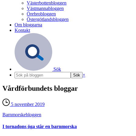
Västerbottenbloggen
Västmannabloggen
Örebrobloggen
Östergötlandsbloggen
Om bloggarna
Kontakt
Sök
×
Vårdförbundets bloggar
5 november 2019
Barnmorske­bloggen
I tornadons öga står en barnmorska