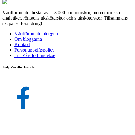
Vårdförbundet består av 118 000 barnmorskor, biomedicinska
analytiker, röntgensjuksköterskor och sjuksköterskor. Tillsammans
skapar vi förändring!
Vårdförbundetbloggen
Om bloggarna
Kontakt
Personuppgiftspolicy
Till Vårdförbundet.se
Följ Vårdförbundet