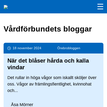
Vårdförbundets bloggar
18 november 2024
Örebro­bloggen
När det blåser hårda och kalla
vindar
Det rullar in höga vågor som iskallt sköljer över
oss. Vågor av främlingsfientlighet, kvinnohat
och...
Åsa Mörner