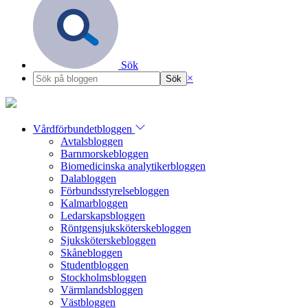
Sök
×
Vårdförbundetbloggen
Avtalsbloggen
Barnmorskebloggen
Biomedicinska analytikerbloggen
Dalabloggen
Förbundsstyrelsebloggen
Kalmarbloggen
Ledarskapsbloggen
Röntgensjuksköterskebloggen
Sjuksköterskebloggen
Skånebloggen
Studentbloggen
Stockholmsbloggen
Värmlandsbloggen
Västbloggen