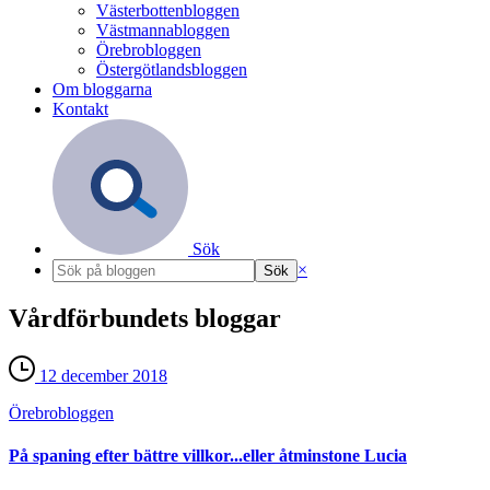
Västerbottenbloggen
Västmannabloggen
Örebrobloggen
Östergötlandsbloggen
Om bloggarna
Kontakt
Sök
×
Vårdförbundets bloggar
12 december 2018
Örebro­bloggen
På spaning efter bättre villkor...eller åtminstone Lucia