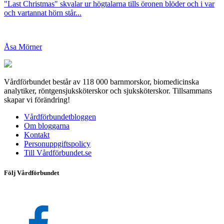
"Last Christmas" skvalar ur högtalarna tills öronen blöder och i var
och vartannat hörn står...
Åsa Mörner
Vårdförbundet består av 118 000 barnmorskor, biomedicinska
analytiker, röntgensjuksköterskor och sjuksköterskor. Tillsammans
skapar vi förändring!
Vårdförbundetbloggen
Om bloggarna
Kontakt
Personuppgiftspolicy
Till Vårdförbundet.se
Följ Vårdförbundet