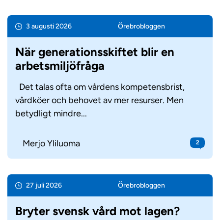
3 augusti 2026
Örebro­bloggen
När generationsskiftet blir en
arbetsmiljöfråga
Det talas ofta om vårdens kompetensbrist,
vårdköer och behovet av mer resurser. Men
betydligt mindre...
Merjo Yliluoma
2
27 juli 2026
Örebro­bloggen
Bryter svensk vård mot lagen?