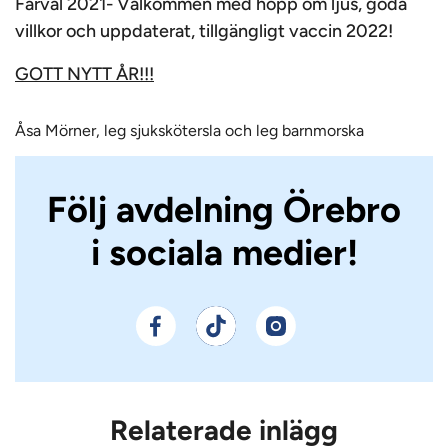
Farväl 2021- Välkommen med hopp om ljus, goda
villkor och uppdaterat, tillgängligt vaccin 2022!
GOTT NYTT ÅR!!!
Åsa Mörner, leg sjukskötersla och leg barnmorska
Följ avdelning Örebro
i sociala medier!
Relaterade inlägg