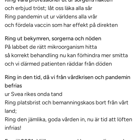
och erbjud tröst; låt oss läka alla sår
Ring pandemin ut ur världens alla vrår
och fördela vaccin som har effekt på direkten
Ring ut bekymren, sorgerna och nöden
På labbet de rätt mikroorganism hitta
så korrekt behandling nu kan förhindra mer smitta
och vi därmed patienten räddar från döden
Ring in den tid, då vi från vårdkrisen och pandemin
befrias
ur Svea rikes onda tand
Ring platsbrist och bemanningskaos bort från vårt
land;
Ring den jämlika, goda vården in, nu är tid att löften
infrias!