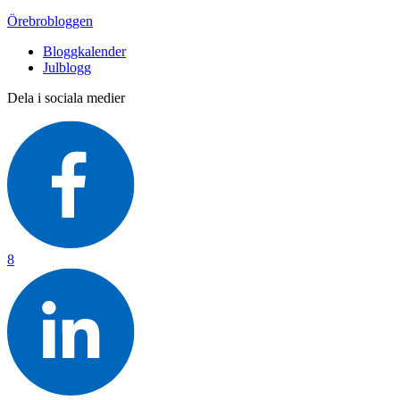
Örebrobloggen
Bloggkalender
Julblogg
Dela i sociala medier
8