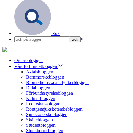
Sök
×
Örebrobloggen
Vårdförbundetbloggen
Avtalsbloggen
Barnmorskebloggen
Biomedicinska analytikerbloggen
Dalabloggen
Förbundsstyrelsebloggen
Kalmarbloggen
Ledarskapsbloggen
Röntgensjuksköterskebloggen
Sjuksköterskebloggen
Skånebloggen
Studentbloggen
Stockholmsbloggen