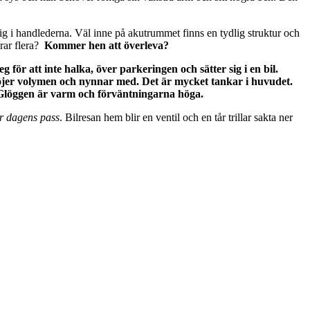
ig i handlederna. Väl inne på akutrummet finns en tydlig struktur och
rar flera?
Kommer hen att överleva?
för att inte halka, över parkeringen och sätter sig i en bil.
jer volymen och nynnar med. Det är mycket tankar i huvudet.
 Glöggen är varm och förväntningarna höga.
er dagens pass
. Bilresan hem blir en ventil och en tår trillar sakta ner