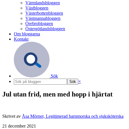
Värmlandsbloggen
Västbloggen
Västerbottenbloggen
Västmannabloggen
Örebrobloggen
Östergötlandsbloggen
Om bloggarna
Kontakt
Sök
×
Jul utan frid, men med hopp i hjärtat
Skrivet av
Åsa Mörner, Legitimerad barnmorska och sjuksköterska
21 december 2021