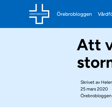
Vårdf
Örebrobloggen
Att v
sto
Skrivet av
Hele
25 mars 2020
Örebrobloggen