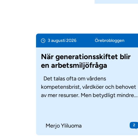
3 augusti 2026
Örebro­bloggen
När generationsskiftet blir
en arbetsmiljöfråga
Det talas ofta om vårdens
kompetensbrist, vårdköer och behovet
av mer resurser. Men betydligt mindre...
Merjo Yliluoma
2