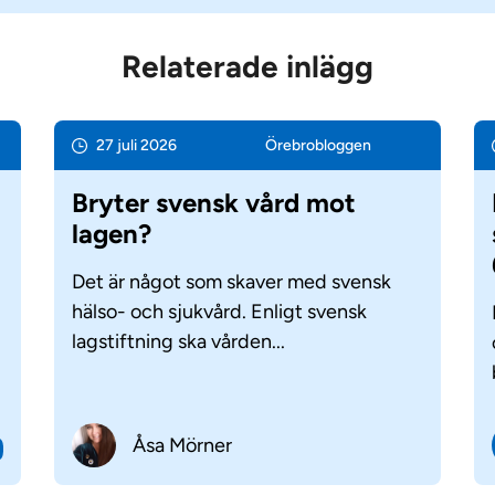
Relaterade inlägg
27 juli 2026
Örebro­bloggen
Bryter svensk vård mot
lagen?
Det är något som skaver med svensk
hälso- och sjukvård. Enligt svensk
lagstiftning ska vården...
Åsa Mörner