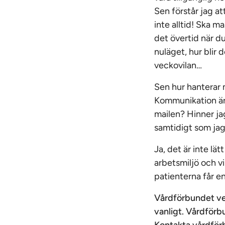
Sen förstår jag a
inte alltid! Ska m
det övertid när du
nuläget, hur blir
veckovilan…
Sen hur hanterar 
Kommunikation är 
mailen? Hinner ja
samtidigt som jag
Ja, det är inte lät
arbetsmiljö och vi
patienterna får e
Vårdförbundet vet
vanligt. Vårdförbu