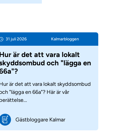
31 juli 2026
Kalmar­bloggen
Hur är det att vara lokalt
skyddsombud och "lägga en
66a"?
Hur är det att vara lokalt skyddsombud
och "lägga en 66a"? Här är vår
berättelse...
Gästbloggare Kalmar