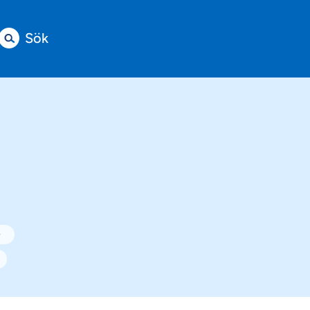
Sök
e