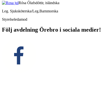
Rósa Ólafsdóttir, isländska
Leg. Sjuksköterska/Leg.Barnmorska
Styrelseledamod
Följ avdelning Örebro i sociala medier!