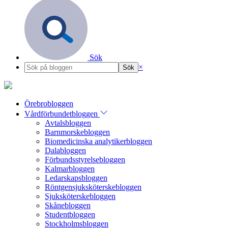
Sök
×
Örebrobloggen
Vårdförbundetbloggen
Avtalsbloggen
Barnmorskebloggen
Biomedicinska analytikerbloggen
Dalabloggen
Förbundsstyrelsebloggen
Kalmarbloggen
Ledarskapsbloggen
Röntgensjuksköterskebloggen
Sjuksköterskebloggen
Skånebloggen
Studentbloggen
Stockholmsbloggen