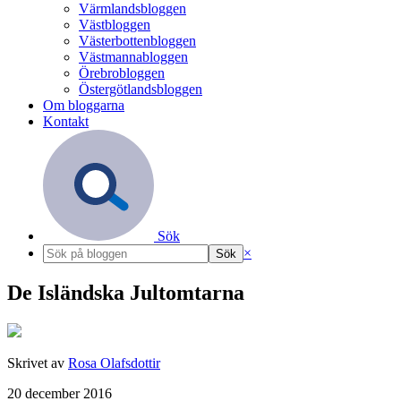
Värmlandsbloggen
Västbloggen
Västerbottenbloggen
Västmannabloggen
Örebrobloggen
Östergötlandsbloggen
Om bloggarna
Kontakt
Sök
×
De Isländska Jultomtarna
Skrivet av
Rosa Olafsdottir
20 december 2016