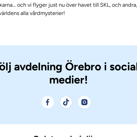
karna… och vi flyger just nu över havet till SKL, och andra,
världens alla vårdmysterier!
ölj avdelning Örebro i socia
medier!