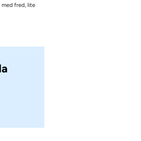
 med fred, lite
la