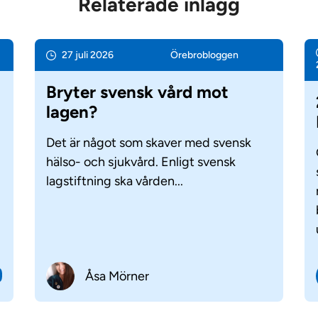
Relaterade inlägg
27 juli 2026
Örebro­bloggen
Bryter svensk vård mot
lagen?
Det är något som skaver med svensk
hälso- och sjukvård. Enligt svensk
lagstiftning ska vården...
Åsa Mörner