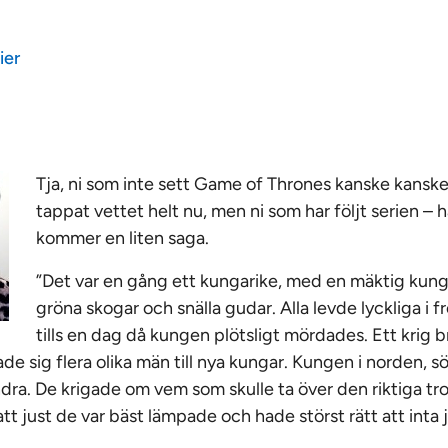
ier
Tja, ni som inte sett Game of Thrones kanske kanske
tappat vettet helt nu, men ni som har följt serien –
kommer en liten saga.
”Det var en gång ett kungarike, med en mäktig kung,
gröna skogar och snälla gudar. Alla levde lyckliga i fr
tills en dag då kungen plötsligt mördades. Ett krig b
de sig flera olika män till nya kungar. Kungen i norden, 
ndra. De krigade om vem som skulle ta över den riktiga tr
 att just de var bäst lämpade och hade störst rätt att inta 