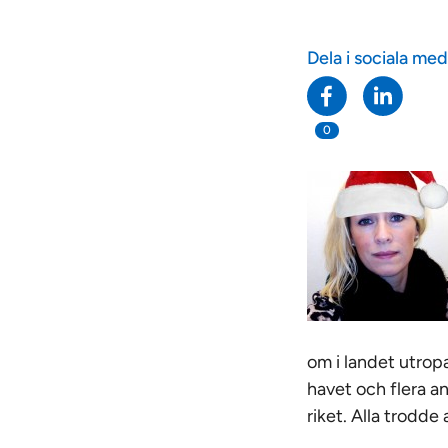
Dela i sociala med
0
om i landet utropa
havet och flera a
riket. Alla trodde