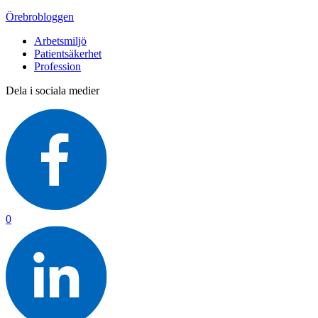
Örebrobloggen
Arbetsmiljö
Patientsäkerhet
Profession
Dela i sociala medier
0