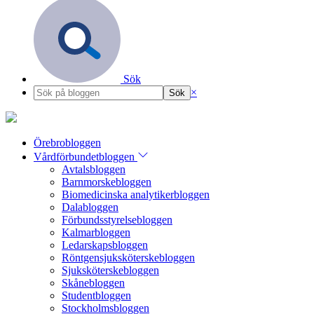
Sök
×
Örebrobloggen
Vårdförbundetbloggen
Avtalsbloggen
Barnmorskebloggen
Biomedicinska analytikerbloggen
Dalabloggen
Förbundsstyrelsebloggen
Kalmarbloggen
Ledarskapsbloggen
Röntgensjuksköterskebloggen
Sjuksköterskebloggen
Skånebloggen
Studentbloggen
Stockholmsbloggen