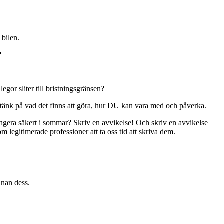
 bilen.
?
gor sliter till bristningsgränsen?
r, tänk på vad det finns att göra, hur DU kan vara med och påverka.
fungera säkert i sommar? Skriv en avvikelse! Och skriv en avvikelse
som legitimerade professioner att ta oss tid att skriva dem.
nnan dess.