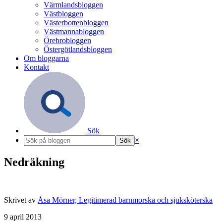
Värmlandsbloggen
Västbloggen
Västerbottenbloggen
Västmannabloggen
Örebrobloggen
Östergötlandsbloggen
Om bloggarna
Kontakt
Sök
×
Nedräkning
Skrivet av
Åsa Mörner, Legitimerad barnmorska och sjuksköterska
9 april 2013