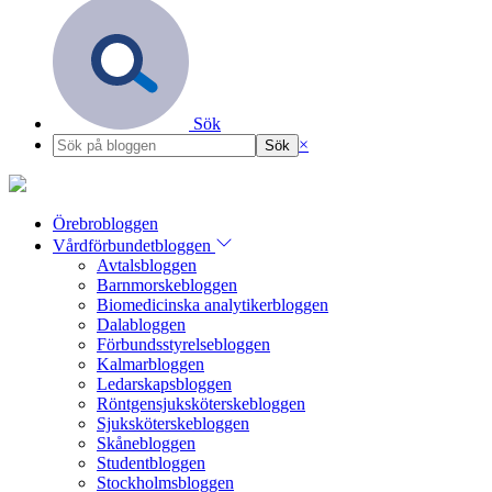
Sök
×
Örebrobloggen
Vårdförbundetbloggen
Avtalsbloggen
Barnmorskebloggen
Biomedicinska analytikerbloggen
Dalabloggen
Förbundsstyrelsebloggen
Kalmarbloggen
Ledarskapsbloggen
Röntgensjuksköterskebloggen
Sjuksköterskebloggen
Skånebloggen
Studentbloggen
Stockholmsbloggen