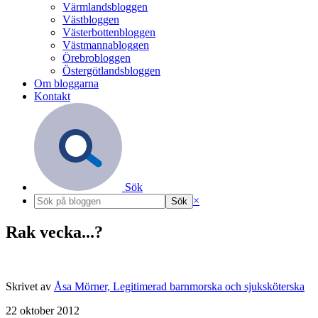
Värmlandsbloggen
Västbloggen
Västerbottenbloggen
Västmannabloggen
Örebrobloggen
Östergötlandsbloggen
Om bloggarna
Kontakt
Sök
×
Rak vecka...?
Skrivet av
Åsa Mörner, Legitimerad barnmorska och sjuksköterska
22 oktober 2012