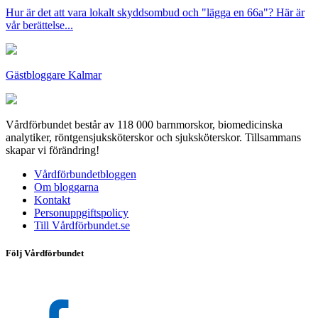
Hur är det att vara lokalt skyddsombud och "lägga en 66a"? Här är
vår berättelse...
Gästbloggare Kalmar
Vårdförbundet består av 118 000 barnmorskor, biomedicinska
analytiker, röntgensjuksköterskor och sjuksköterskor. Tillsammans
skapar vi förändring!
Vårdförbundetbloggen
Om bloggarna
Kontakt
Personuppgiftspolicy
Till Vårdförbundet.se
Följ Vårdförbundet