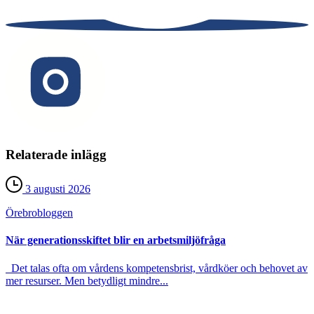
Relaterade inlägg
3 augusti 2026
Örebro­bloggen
När generationsskiftet blir en arbetsmiljöfråga
Det talas ofta om vårdens kompetensbrist, vårdköer och behovet av
mer resurser. Men betydligt mindre...