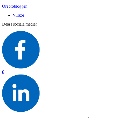
Örebrobloggen
Villkor
Dela i sociala medier
0