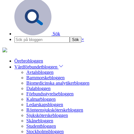
Sök
×
Örebrobloggen
Vårdförbundetbloggen
Avtalsbloggen
Barnmorskebloggen
Biomedicinska analytikerbloggen
Dalabloggen
Förbundsstyrelsebloggen
Kalmarbloggen
Ledarskapsbloggen
Röntgensjuksköterskebloggen
Sjuksköterskebloggen
Skånebloggen
Studentbloggen
Stockholmsbloggen