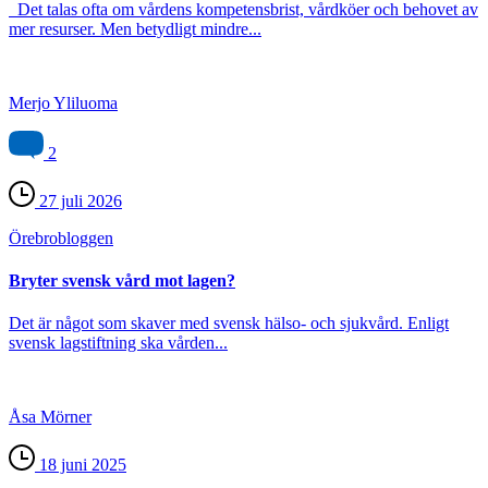
Det talas ofta om vårdens kompetensbrist, vårdköer och behovet av
mer resurser. Men betydligt mindre...
Merjo Yliluoma
2
27 juli 2026
Örebro­bloggen
Bryter svensk vård mot lagen?
Det är något som skaver med svensk hälso- och sjukvård. Enligt
svensk lagstiftning ska vården...
Åsa Mörner
18 juni 2025