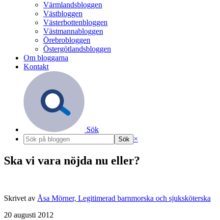
Värmlandsbloggen
Västbloggen
Västerbottenbloggen
Västmannabloggen
Örebrobloggen
Östergötlandsbloggen
Om bloggarna
Kontakt
Sök
×
Ska vi vara nöjda nu eller?
Skrivet av
Åsa Mörner, Legitimerad barnmorska och sjuksköterska
20 augusti 2012