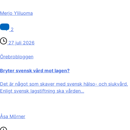
Merjo Yliluoma
2
27 juli 2026
Örebro­bloggen
Bryter svensk vård mot lagen?
Det är något som skaver med svensk hälso- och sjukvård.
Enligt svensk lagstiftning ska vården...
Åsa Mörner