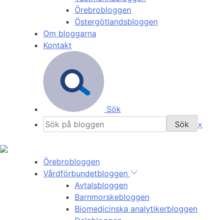
Örebrobloggen
Östergötlandsbloggen
Om bloggarna
Kontakt
Sök
×
Örebrobloggen
Vårdförbundetbloggen
Avtalsbloggen
Barnmorskebloggen
Biomedicinska analytikerbloggen