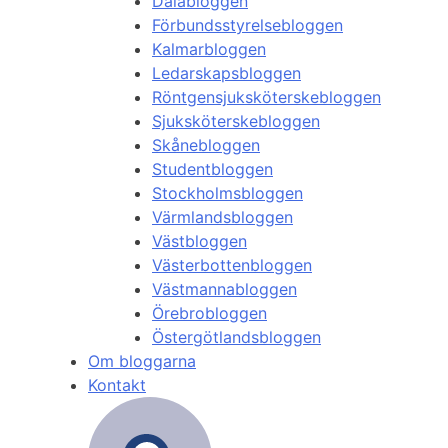
Dalabloggen
Förbundsstyrelsebloggen
Kalmarbloggen
Ledarskapsbloggen
Röntgensjuksköterskebloggen
Sjuksköterskebloggen
Skånebloggen
Studentbloggen
Stockholmsbloggen
Värmlandsbloggen
Västbloggen
Västerbottenbloggen
Västmannabloggen
Örebrobloggen
Östergötlandsbloggen
Om bloggarna
Kontakt