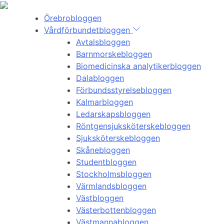
Örebrobloggen
Vårdförbundetbloggen
Avtalsbloggen
Barnmorskebloggen
Biomedicinska analytikerbloggen
Dalabloggen
Förbundsstyrelsebloggen
Kalmarbloggen
Ledarskapsbloggen
Röntgensjuksköterskebloggen
Sjuksköterskebloggen
Skånebloggen
Studentbloggen
Stockholmsbloggen
Värmlandsbloggen
Västbloggen
Västerbottenbloggen
Västmannabloggen