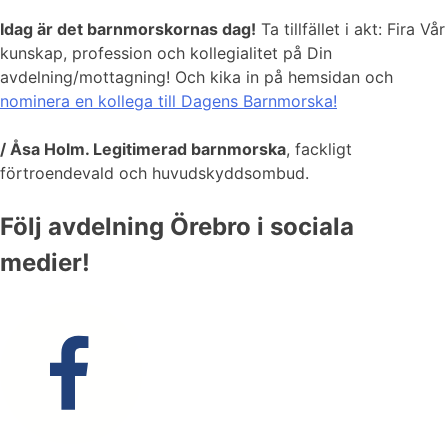
Idag är det barnmorskornas dag!
Ta tillfället i akt: Fira Vår
kunskap, profession och kollegialitet på Din
avdelning/mottagning! Och kika in på hemsidan och
nominera en kollega till Dagens Barnmorska!
/ Åsa Holm. Legitimerad barnmorska
, fackligt
förtroendevald och huvudskyddsombud.
Följ avdelning Örebro i sociala
medier!