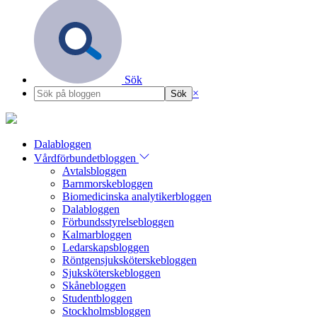
Sök
×
Dalabloggen
Vårdförbundetbloggen
Avtalsbloggen
Barnmorskebloggen
Biomedicinska analytikerbloggen
Dalabloggen
Förbundsstyrelsebloggen
Kalmarbloggen
Ledarskapsbloggen
Röntgensjuksköterskebloggen
Sjuksköterskebloggen
Skånebloggen
Studentbloggen
Stockholmsbloggen