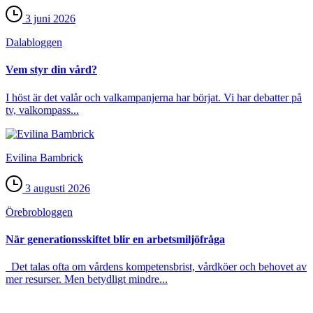
3 juni 2026
Dala­bloggen
Vem styr din vård?
I höst är det valår och valkampanjerna har börjat. Vi har debatter på
tv, valkompass...
Evilina Bambrick
3 augusti 2026
Örebro­bloggen
När generationsskiftet blir en arbetsmiljöfråga
Det talas ofta om vårdens kompetensbrist, vårdköer och behovet av
mer resurser. Men betydligt mindre...