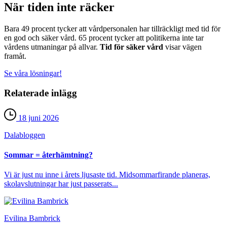
När tiden inte räcker
Bara 49 procent tycker att vårdpersonalen har tillräckligt med tid för
en god och säker vård. 65 procent tycker att politikerna inte tar
vårdens utmaningar på allvar.
Tid för säker vård
visar vägen
framåt.
Se våra lösningar!
Relaterade inlägg
18 juni 2026
Dala­bloggen
Sommar = återhämtning?
Vi är just nu inne i årets ljusaste tid. Midsommarfirande planeras,
skolavslutningar har just passerats...
Evilina Bambrick