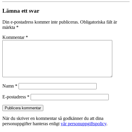
Lämna ett svar
Din e-postadress kommer inte publiceras.
Obligatoriska fält är
märkta
*
Kommentar
*
Namn
*
E-postadress
*
När du skriver en kommentar så godkänner du att dina
personuppgifter hanteras enligt
vår personuppgiftspolicy
.