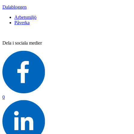
Dalabloggen
Arbetsmiljö
Påverka
Dela i sociala medier
0