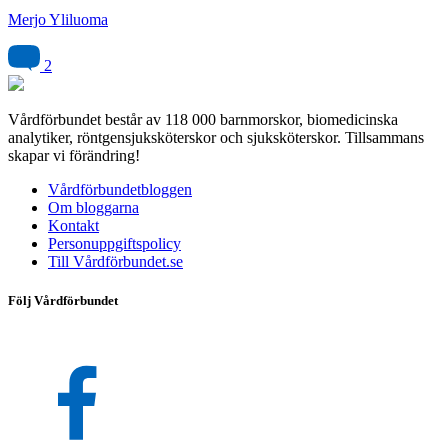
Merjo Yliluoma
2
Vårdförbundet består av 118 000 barnmorskor, biomedicinska
analytiker, röntgensjuksköterskor och sjuksköterskor. Tillsammans
skapar vi förändring!
Vårdförbundetbloggen
Om bloggarna
Kontakt
Personuppgiftspolicy
Till Vårdförbundet.se
Följ Vårdförbundet