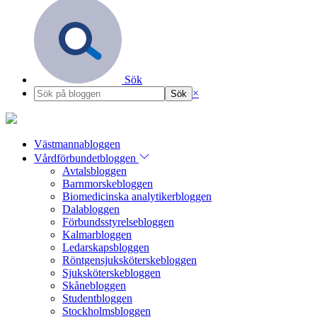
Sök
×
Västmannabloggen
Vårdförbundetbloggen
Avtalsbloggen
Barnmorskebloggen
Biomedicinska analytikerbloggen
Dalabloggen
Förbundsstyrelsebloggen
Kalmarbloggen
Ledarskapsbloggen
Röntgensjuksköterskebloggen
Sjuksköterskebloggen
Skånebloggen
Studentbloggen
Stockholmsbloggen