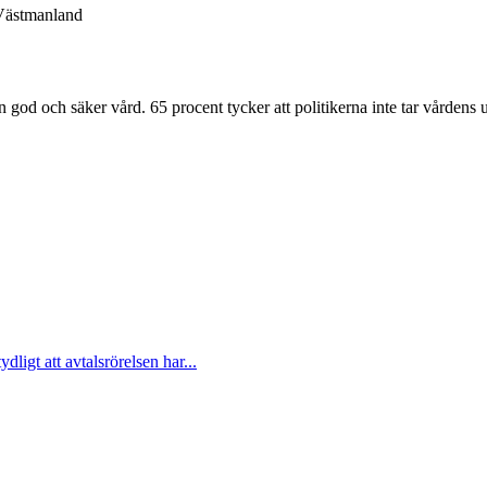
 Västmanland
en god och säker vård. 65 procent tycker att politikerna inte tar vårdens
ligt att avtalsrörelsen har...