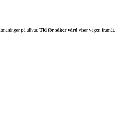
 utmaningar på allvar.
Tid för säker vård
visar vägen framåt.