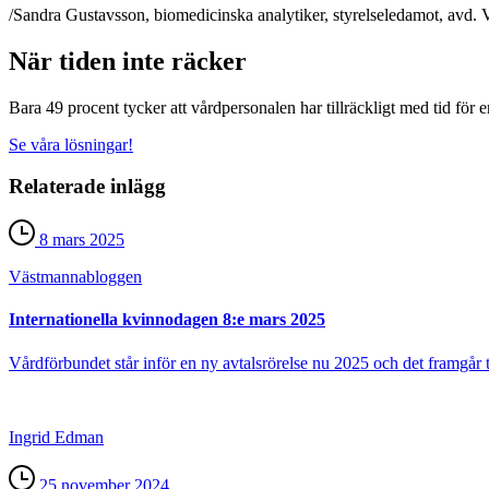
/Sandra Gustavsson, biomedicinska analytiker, styrelseledamot, avd.
När tiden inte räcker
Bara 49 procent tycker att vårdpersonalen har tillräckligt med tid för 
Se våra lösningar!
Relaterade inlägg
8 mars 2025
Västmanna­bloggen
Internationella kvinnodagen 8:e mars 2025
Vårdförbundet står inför en ny avtalsrörelse nu 2025 och det framgår tyd
Ingrid Edman
25 november 2024